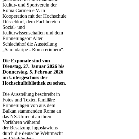
Kultur- und Sportverein der
Roma Carmen e.V.​ in
Kooperation mit der Hochschule
Düsseldorf, dem Fachbereich
Sozial- und
Kulturwissenschaften und dem
Erinnerungsort Alter
Schlachthof die Ausstellung
„Samudaripe - Roma erinnern“.
Die Exponate sind von
Dienstag, 27. Januar 2026 bis
Donnerstag, 5. Februar 2026
im Untergeschoss der
Hochschulbibliothek zu sehen.
Die Ausstellung beschreibt in
Fotos und Texten familiäre
Erinnerungen von aus dem
Balkan stammenden Roma an
das NS-Unrecht an ihren
Vorfahren während
der Besatzung Jugoslawiens
durch die deutsche Wehrmacht
und Verbündete