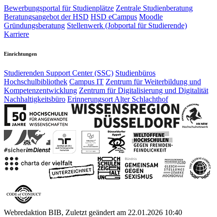
Bewerbungsportal für Studienplätze
Zentrale Studienberatung
Beratungsangebot der HSD
HSD eCampus
Moodle
Gründungsberatung
Stellenwerk (Jobportal für Studierende)
Karriere
Einrichtungen
Studierenden Support Center (SSC)
Studienbüros
Hochschulbibliothek
Campus IT
Zentrum für Weiterbildung und
Kompetenzentwicklung
Zentrum für Digitalisierung und Digitalität
Nachhaltigkeitsbüro
Erinnerungsort Alter Schlachthof
Webredaktion BIB, Zuletzt geändert am 22.01.2026 10:40