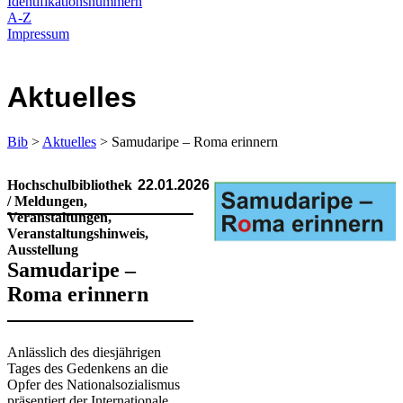
Identifikationsnummern
A-Z
Impressum
Aktuelles
Bib
>
Aktuelles
> Samudaripe – Roma erinnern
Hochschulbibliothek
22.01.2026
/ Meldungen,
Veranstaltungen,
Veranstaltungshinweis,
Ausstellung
Samudaripe –
Roma erinnern
​​​​Anlässlich des diesjährigen
Tages des Gedenkens an die
Opfer des Nationalsozialismus
präsentiert der Internationale