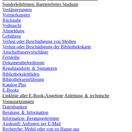
Sonderleihfristen: Barrierefreies Studium
Verlängerungen
Vormerkungen
Rückgabe
Vollmacht
Abmeldung
Gebühren
Verlust oder Beschädigung von Medien
Verlust oder Beschädigung der Bibliothekskarte
Anschaffungsvorschläge
Fernleihe
Dokumentlieferdienste
Regalstandorte ＆ Signaturen
Bibliotheksleitfäden
Bibliothekseinführung
Katalog Plus
E-Books
Linkliste aller E-Book-Angebote
Anleitung ＆ technische
Voraussetzungen
Datenbanken
Beratung ＆ Information
Information: Beratungstermine
Auskunft: Anfragen per E-Mail
Recherche: Mobil oder von zu Hause aus