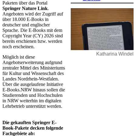
Paketen über das Portal
Springer Nature Link
.
Angeboten wird der Zugriff auf
über 18.000 E-Books in
deutscher und englischer
Sprache. Die E-Books mit dem
Copyright Year (CY) 2026 sind
bereits erschienen bzw. werden
noch erscheinen.
Katharina Windel
Möglich ist diese
Angebotserweiterung aufgrund
zentraler Mittel des Ministeriums
für Kultur und Wissenschaft des
Landes Nordrhein-Westfalen.
Über die ausgelaufene Initiative
E-Books.NRW hinaus sollen die
Studierenden und Hochschulen
in NRW weiterhin im digitalen
Lehrbetrieb unterstützt werden.
Die gekauften Springer E-
Book-Pakete decken folgende
Fachgebiete ab: