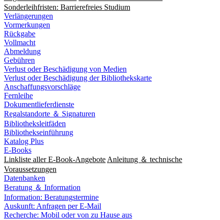
Sonderleihfristen: Barrierefreies Studium
Verlängerungen
Vormerkungen
Rückgabe
Vollmacht
Abmeldung
Gebühren
Verlust oder Beschädigung von Medien
Verlust oder Beschädigung der Bibliothekskarte
Anschaffungsvorschläge
Fernleihe
Dokumentlieferdienste
Regalstandorte ＆ Signaturen
Bibliotheksleitfäden
Bibliothekseinführung
Katalog Plus
E-Books
Linkliste aller E-Book-Angebote
Anleitung ＆ technische
Voraussetzungen
Datenbanken
Beratung ＆ Information
Information: Beratungstermine
Auskunft: Anfragen per E-Mail
Recherche: Mobil oder von zu Hause aus