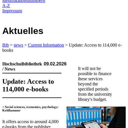
Identifikationsnummern
A-Z
Impressum
Aktuelles
Bib
>
news
>
Current Information
> Update: Access to 114,000 e-
books
Hochschulbibliothek
09.02.2026
It will not be
/ News
possible to finance
these services
Update: Access to
beyond the
114,000 e-books
specified periods
from the university
library's budget.
​+ Social sciences, economics, psychology:
Kohlhammer
It offers access to around 4,000
e-books from the publisher