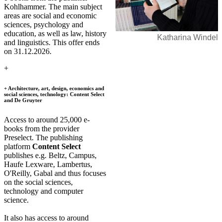
Kohlhammer
.
The main subject
areas are social and economic
sciences, psychology and
education, as well as law, history
Katharina Windel
and linguistics. This offer ends
on 31.12.2026.
+​
+ Architecture, art, design, economics and
social sciences, technology: Content Select
and De Gruyter
Access to around 25,000 e-
books from the provider
Preselect. The publishing
platform
Content Select
publishes e.g. Beltz, Campus,
Haufe Lexware, Lambertus,
O'Reilly, Gabal and thus focuses
on the social sciences,
technology and computer
science.
It also has access to around