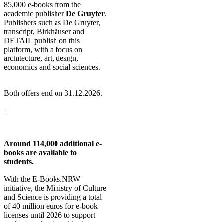
85,000 e-books from the
academic publisher
De Gruyter
.
Publishers such as De Gruyter,
transcript, Birkhäuser and
DETAIL publish on this
platform, with a focus on
architecture, art, design,
economics and social sciences.
Both offers end on 31.12.2026.
+
Around 114,000 additional e-
books are available to
students.
With the E-Books.NRW
initiative, the Ministry of Culture
and Science is providing a total
of 40 million euros for e-book
licenses until 2026 to support