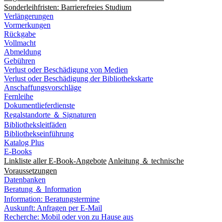
Sonderleihfristen: Barrierefreies Studium
Verlängerungen
Vormerkungen
Rückgabe
Vollmacht
Abmeldung
Gebühren
Verlust oder Beschädigung von Medien
Verlust oder Beschädigung der Bibliothekskarte
Anschaffungsvorschläge
Fernleihe
Dokumentlieferdienste
Regalstandorte ＆ Signaturen
Bibliotheksleitfäden
Bibliothekseinführung
Katalog Plus
E-Books
Linkliste aller E-Book-Angebote
Anleitung ＆ technische
Voraussetzungen
Datenbanken
Beratung ＆ Information
Information: Beratungstermine
Auskunft: Anfragen per E-Mail
Recherche: Mobil oder von zu Hause aus