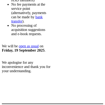
HSD members)
No fee payments at the
service point
(alternatively, payments
can be made by
bank
transfer
).
No processing of
acquisition suggestions
and e-book requests.
We will be
open as usual
on
Friday, 19 September 2025
.
We apologise for any
inconvenience and thank you for
your understanding.