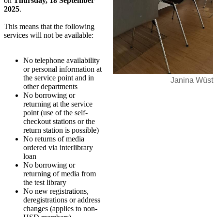
on
Thursday, 18 September
2025
.
This means that the following
services will not be available:
No telephone availability
or personal information at
the service point and in
Janina Wüst
other departments
No borrowing or
returning at the service
point (use of the self-
checkout stations or the
return station is possible)
No returns of media
ordered via interlibrary
loan
No borrowing or
returning of media from
the test library
No new registrations,
deregistrations or address
changes (applies to non-