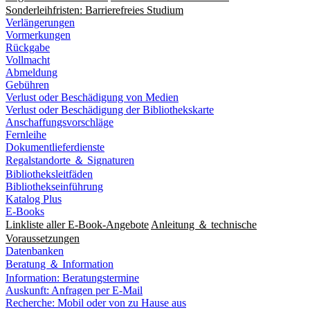
Sonderleihfristen: Barrierefreies Studium
Verlängerungen
Vormerkungen
Rückgabe
Vollmacht
Abmeldung
Gebühren
Verlust oder Beschädigung von Medien
Verlust oder Beschädigung der Bibliothekskarte
Anschaffungsvorschläge
Fernleihe
Dokumentlieferdienste
Regalstandorte ＆ Signaturen
Bibliotheksleitfäden
Bibliothekseinführung
Katalog Plus
E-Books
Linkliste aller E-Book-Angebote
Anleitung ＆ technische
Voraussetzungen
Datenbanken
Beratung ＆ Information
Information: Beratungstermine
Auskunft: Anfragen per E-Mail
Recherche: Mobil oder von zu Hause aus