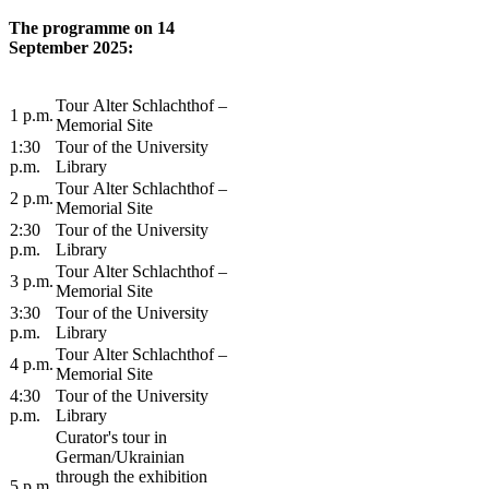
The programme on 14
September 2025:
​Tour Alter Sc​hlachthof –
​1 p.m.
Memorial Site
​1:30
​Tour of the University
p.m.
Library
​​Tour Alter Schlachthof –
​​2 p.m.
Memorial Site
2:30
​Tour of the University
p.m.
Library
​​Tour Alter Schlachthof –
​​3 p.m.
Memorial Site
​3:30
​Tour of the University
p.m.
Library
​​Tour Alter Schlachthof –
​​4 p.m.
Memorial Site
​4:30
​Tour of the University
p.m.
Library
​Curator's tour in
German/Ukrainian
through the exhibition
​5 p.m.