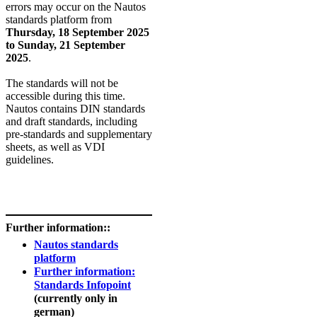
errors may occur on the Nautos
standards platform from
Thursday, 18 September 2025
to Sunday, 21 September
2025
.
The standards will not be
accessible during this time.
Nautos contains DIN standards
and draft standards, including
pre-standards and supplementary
sheets, as well as VDI
guidelines.
​
Further information::
Nautos standards
platform
Further information:
Standards Infopoint
(currently only in
german)