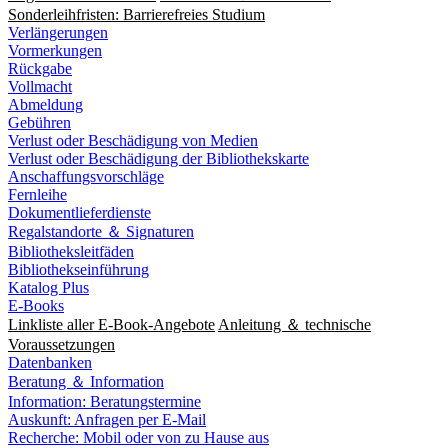
Sonderleihfristen: Barrierefreies Studium
Verlängerungen
Vormerkungen
Rückgabe
Vollmacht
Abmeldung
Gebühren
Verlust oder Beschädigung von Medien
Verlust oder Beschädigung der Bibliothekskarte
Anschaffungsvorschläge
Fernleihe
Dokumentlieferdienste
Regalstandorte ＆ Signaturen
Bibliotheksleitfäden
Bibliothekseinführung
Katalog Plus
E-Books
Linkliste aller E-Book-Angebote
Anleitung ＆ technische
Voraussetzungen
Datenbanken
Beratung ＆ Information
Information: Beratungstermine
Auskunft: Anfragen per E-Mail
Recherche: Mobil oder von zu Hause aus