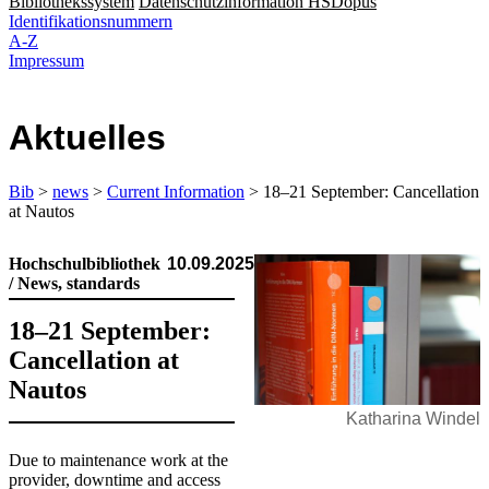
Bibliothekssystem
Datenschutzinformation HSDopus
Identifikationsnummern
A-Z
Impressum
Aktuelles
Bib
>
news
>
Current Information
> 18–21 September: Cancellation
at Nautos
Hochschulbibliothek
10.09.2025
/ News, standards
18–21 September:
Cancellation at
Nautos
Katharina Windel
​​​Due to maintenance work at the
provider, downtime and access