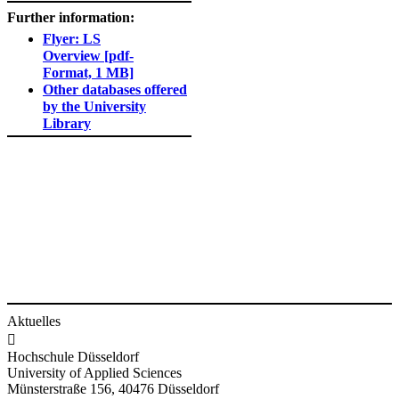
Further information:
Flyer: LS
Overview [pdf-
Format, 1 MB]
Other databases offered
by the University
Library
Aktuelles

Hochschule Düsseldorf
University of Applied Sciences
Münsterstraße 156, 40476 Düsseldorf