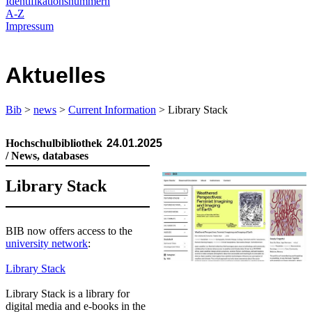
Identifikationsnummern
A-Z
Impressum
Aktuelles
Bib
>
news
>
Current Information
> Library Stack
Hochschulbibliothek
24.01.2025
/ News, databases
Library Stack
​BIB now offers access to the
university network
:
Library Stack​
Library Stack is a library for
digital media and e-books in the