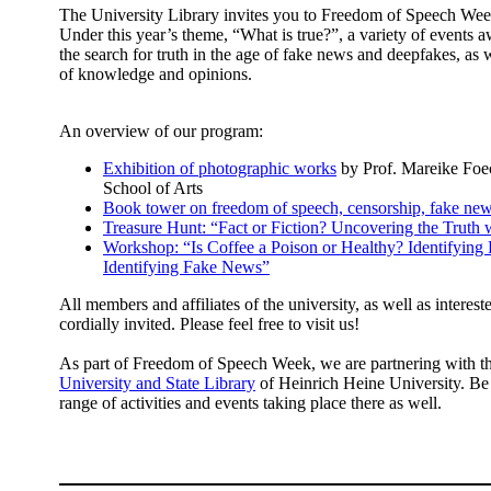
​​The University Library invites you to Freedom of Speech W
Under this year’s theme, “What is true?”, a variety of events 
the search for truth in the age of fake news and deepfakes, as 
of knowledge and opinions.
An overview of our program:
Exhibition of photographic works
by Prof. Mareike Foe
School of Arts
Book tower on freedom of speech, censorship, fake ne
Treasure Hunt: “Fact or Fiction? Uncovering the Truth
Workshop: “Is Coffee a Poison or Healthy? Identifying 
Identifying Fake News”
All members and affiliates of the university, as well as interes
cordially invited. Please feel free to visit us!
As part of Freedom of Speech Week, we are partnering with t
University and State Library
of Heinrich Heine University. Be 
range of activities and events taking place there as well.