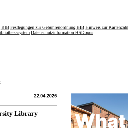
g BIB
Festlegungen zur Gebührenordnung BIB
Hinweis zur Kartenzah
ibliothekssystem
Datenschutzinformation HSDopus
k
22.04.2026
rsity Library