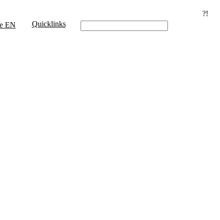
?!
Quicklinks
e
EN