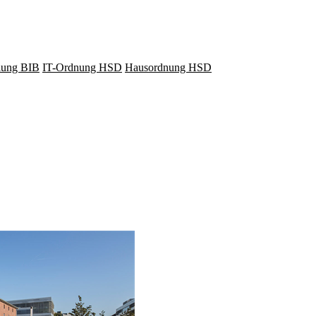
lung BIB
IT-Ordnung HSD
Hausordnung HSD