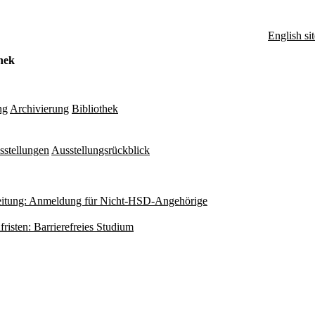
English sit
hek
ng
Archivierung
Bibliothek
sstellungen
Ausstellungsrückblick
itung: Anmeldung für Nicht-HSD-Angehörige
fristen: Barrierefreies Studium