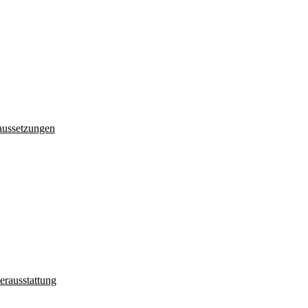
aussetzungen
erausstattung