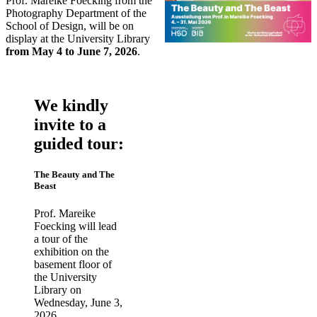
Prof. Mareike Foecking from the
Photography Department of the
School of Design, will be on
display at the University Library
from May 4 to June 7, 2026
.
We kindly
invite to a
guided tour:
The Beauty and The
Beast
Prof. Mareike
Foecking will lead
a tour of the
exhibition on the
basement floor of
the University
Library on
Wednesday, June 3,
2026,