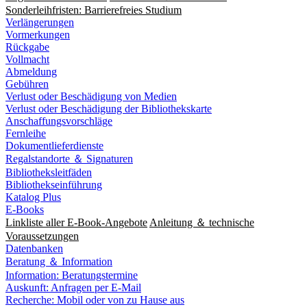
Sonderleihfristen: Barrierefreies Studium
Verlängerungen
Vormerkungen
Rückgabe
Vollmacht
Abmeldung
Gebühren
Verlust oder Beschädigung von Medien
Verlust oder Beschädigung der Bibliothekskarte
Anschaffungsvorschläge
Fernleihe
Dokumentlieferdienste
Regalstandorte ＆ Signaturen
Bibliotheksleitfäden
Bibliothekseinführung
Katalog Plus
E-Books
Linkliste aller E-Book-Angebote
Anleitung ＆ technische
Voraussetzungen
Datenbanken
Beratung ＆ Information
Information: Beratungstermine
Auskunft: Anfragen per E-Mail
Recherche: Mobil oder von zu Hause aus