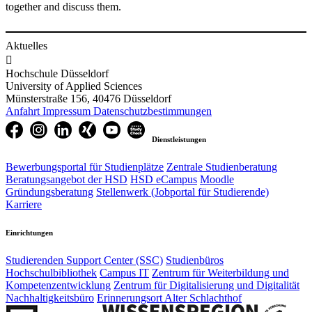
together and discuss them.
Aktuelles

Hochschule Düsseldorf
University of Applied Sciences
Münsterstraße 156, 40476 Düsseldorf
Anfahrt
Impressum
Datenschutzbestimmungen
Dienstleistungen
Bewerbungsportal für Studienplätze
Zentrale Studienberatung
Beratungsangebot der HSD
HSD eCampus
Moodle
Gründungsberatung
Stellenwerk (Jobportal für Studierende)
Karriere
Einrichtungen
Studierenden Support Center (SSC)
Studienbüros
Hochschulbibliothek
Campus IT
Zentrum für Weiterbildung und
Kompetenzentwicklung
Zentrum für Digitalisierung und Digitalität
Nachhaltigkeitsbüro
Erinnerungsort Alter Schlachthof