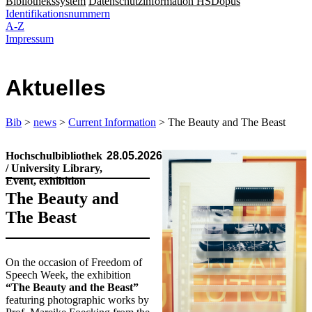
Bibliothekssystem
Datenschutzinformation HSDopus
Identifikationsnummern
A-Z
Impressum
Aktuelles
Bib
>
news
>
Current Information
> The Beauty and The Beast
Hochschulbibliothek
28.05.2026
/ University Library,
Event, exhibition
The Beauty and
The Beast
​​On the occasion of Freedom of
Speech Week, the exhibition
“The Beauty and the Beast”
featuring photographic works by