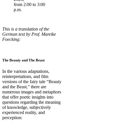
from 2:00 to 3:00
p.m.
This is a translation of the
German text by Prof. Mareike
Foecking:
The Beauty and The Beast
In the various adaptations,
reinterpretations, and film
versions of the fairy tale “Beauty
and the Beast,” there are
numerous images and metaphors
that offer poetic insights into
questions regarding the meaning
of knowledge, subjectively
experienced reality, and
perception: