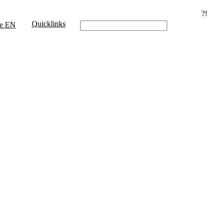
?!
Quicklinks
e
EN