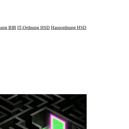
lung BIB
IT-Ordnung HSD
Hausordnung HSD