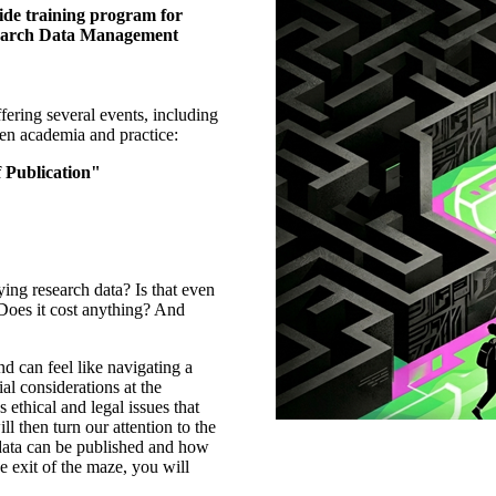
de training program for
earch Data Management
ffering several events, including
en academia and practice:
 Publication"
ying research data? Is that even
 Does it cost anything? And
nd can feel like navigating a
ial considerations at the
s ethical and legal issues that
ll then turn our attention to the
 data can be published and how
e exit of the maze, you will