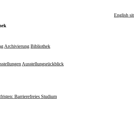
English sit
hek
ng
Archivierung
Bibliothek
sstellungen
Ausstellungsrückblick
fristen: Barrierefreies Studium