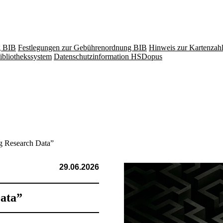
g BIB
Festlegungen zur Gebührenordnung BIB
Hinweis zur Kartenzah
ibliothekssystem
Datenschutzinformation HSDopus
g Research Data”
29.06.2026
Data”