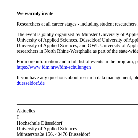
We warmly invite
Researchers at all career stages - including student researchers.
The event is jointly organized by Münster University of Appl
University of Applied Sciences, Düsseldorf University of App
University of Applied Sciences, and OWL University of Applie
researchers in North Rhine-Westphalia as part of the state-wid
For more information and a full list of events in the program, pl
https://www.fdm.nrw/fdm-schulungen​
​If you have any questions about research data management, pl
duesseldorf.de​​​​​​
Aktuelles

Hochschule Düsseldorf
University of Applied Sciences
Münsterstraße 156, 40476 Düsseldorf