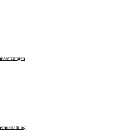
aussetzungen
erausstattung