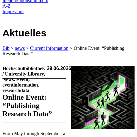
Identifikationsnummern
A-Z
Impressum
Aktuelles
Bib
>
news
>
Current Information
> Online Event: “Publishing
Research Data”
Hochschulbibliothek
29.06.2026
/ University Library,
News, Event,
eventinformation,
researchdata
Online Event:
“Publishing
Research Data”
From May through September,
a