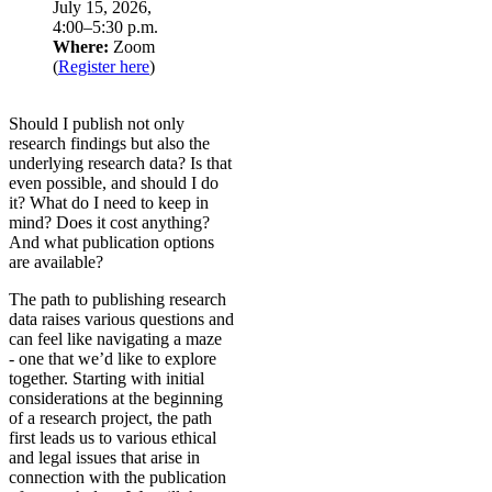
July 15, 2026,
4:00–5:30 p.m.
Where:
Zoom
(
Register here
)
Should I publish not only
research findings but also the
underlying research data? Is that
even possible, and should I do
it? What do I need to keep in
mind? Does it cost anything?
And what publication options
are available?
The path to publishing research
data raises various questions and
can feel like navigating a maze
- one that we’d like to explore
together. Starting with initial
considerations at the beginning
of a research project, the path
first leads us to various ethical
and legal issues that arise in
connection with the publication