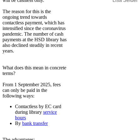
will be cashless only.
Lisa Seidel
The reason for this is the
ongoing trend towards
contactless payment, which has
intensified since the coronavirus
pandemic. The number of cash
payments at the HSD library has
also declined steadily in recent
years.
What does this mean in concrete
terms?
From 1 September 2025, fees
can only be paid in the
following ways:
Contactless by EC card
during library
service
hours
By
bank transfer
The advantages: