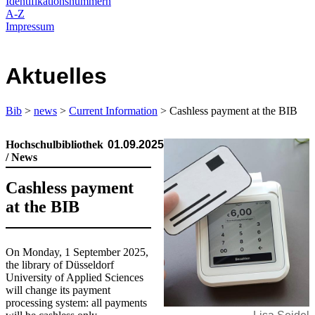
Identifikationsnummern
A-Z
Impressum
Aktuelles
Bib
>
news
>
Current Information
> Cashless payment at the BIB
Hochschulbibliothek
01.09.2025
/ News
Cashless payment
at the BIB
​On Monday, 1 September 2025,
the library of Düsseldorf
University of Applied Sciences
will change its payment
processing system: all payments