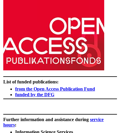
List of funded publications:
from the Open Access Publication Fund
funded by the DFG​
Further information and assistance during
service
hours
:
I
nformation Science Services