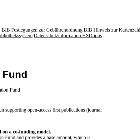
g BIB
Festlegungen zur Gebührenordnung BIB
Hinweis zur Kartenzah
ibliothekssystem
Datenschutzinformation HSDopus
n Fund
tion Fund
been supporting open-access first publications (journal
d on a co-funding model.
ion Fund and provides a base amount, which is