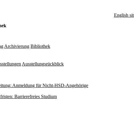
English sit
hek
ng
Archivierung
Bibliothek
sstellungen
Ausstellungsrückblick
itung: Anmeldung für Nicht-HSD-Angehörige
fristen: Barrierefreies Studium