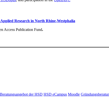
r Applied Research in North Rhine-Westphalia
pen Access Publication Fund
.
Beratungsangebot der HSD
HSD eCampus
Moodle
Gründungsberatu