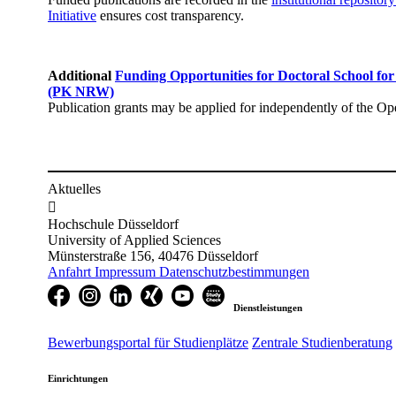
Initiative
ensures cost transparency.
Additional
Funding Opportunities for Doctoral School fo
(PK NRW)
Publication grants may be applied for independently of the O
Aktuelles

Hochschule Düsseldorf
University of Applied Sciences
Münsterstraße 156, 40476 Düsseldorf
Anfahrt
Impressum
Datenschutzbestimmungen
Dienstleistungen
Bewerbungsportal für Studienplätze
Zentrale Studienberatung
Einrichtungen