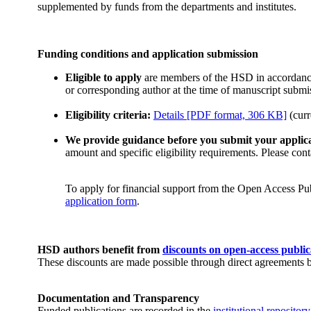
supplemented by funds from the departments and institutes.
​Funding conditions and application submission
Eligible to apply
are members of the HSD in accordan
or corresponding author at the time of manuscript submis
Eligibility criteria:
Details [PDF format, 306 KB]
(curr
We provide guidance before you submit your applic
amount and specific eligibility requirements. Please cont
To apply for financial support from the Open Access Pu
application form​
.
HSD authors benefit from
discounts on open-access public
These discounts are made possible through direct agreements 
Documentation and Transparency
Funded publications are recorded in the
institutional reposit