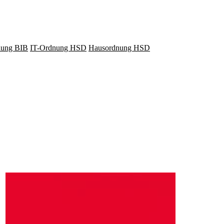
lung BIB
IT-Ordnung HSD
Hausordnung HSD