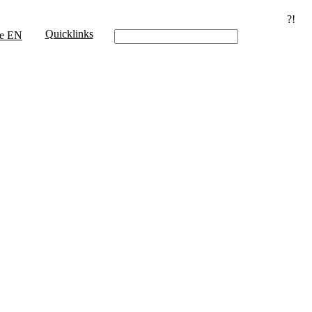
?!
Quicklinks
e
EN