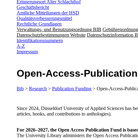
Erinnerungsort Alter Schlachthof
Geschäftsbericht
Amtliche Mitteilungen der HSD
Qualitätsverbesserungsmittel
Rechtliche Grundlagen
Verwaltungs- und Benutzungsordnung BIB
Gebührenordnun
Datenschutzbestimmungen Website
Datenschutzinformation B
Identifikationsnummern
A-Z
Impressum
Open-Access-Publicatio
Bib
>
Research
>
Publication Funding
> Open-Access-Publica
​​​​​​​​Since 2024, Düsseldorf University of Applied Sciences has 
articles, books, and contributions to anthologies).
For 2026–2027, the Open Access Publication Fund is base
The University Library administers the Open Access Publicat