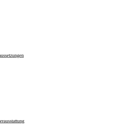
aussetzungen
erausstattung