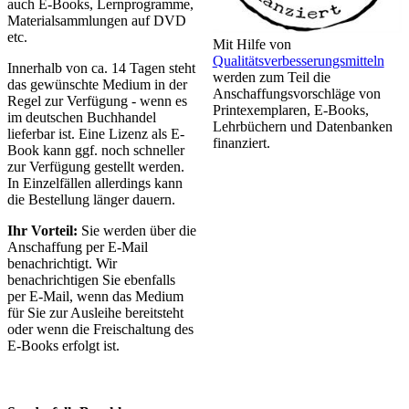
auch E-Books, Lernprogramme,
Materialsammlungen auf DVD
etc.
Mit Hilfe von
Qualitätsverbesserungsmitteln
Innerhalb von ca. 14 Tagen steht
werden zum Teil die
das gewünschte Medium in der
Anschaffungsvorschläge von
Regel zur Verfügung - wenn es
Printexemplaren, E-Books,
im deutschen Buchhandel
Lehrbüchern und Datenbanken
lieferbar ist. Eine Lizenz als E-
finanziert.
Book kann ggf. noch schneller
zur Verfügung gestellt werden.
In Einzelfällen allerdings kann
die Bestellung länger dauern.
Ihr Vorteil:
Sie werden über die
Anschaffung per E-Mail
benachrichtigt. Wir
benachrichtigen Sie ebenfalls
per E-Mail, wenn das Medium
für Sie zur Ausleihe bereitsteht
oder wenn die Freischaltung des
E-Books erfolgt ist.