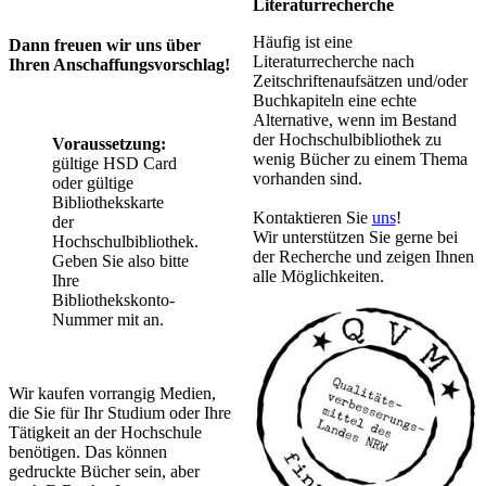
Literaturrecherche
Häufig ist eine
Dann freuen wir uns über
Literaturrecherche nach
Ihren Anschaffungsvorschlag!
Zeitschriftenaufsätzen und/oder
Buchkapiteln eine echte
Alternative, wenn im Bestand
der Hochschulbibliothek zu
Voraussetzung:
wenig Bücher zu einem Thema
gültige HSD Card
vorhanden sind.
oder gültige
Bibliothekskarte
Kontaktieren Sie
uns
!
der
Wir unterstützen Sie gerne bei
Hochschulbibliothek.
der Recherche und zeigen Ihnen
Geben Sie also bitte
alle Möglichkeiten.​
Ihre
Bibliothekskonto-
Nummer mit an.
Wir kaufen vorrangig Medien,
die Sie für Ihr Studium oder Ihre
Tätigkeit an der Hochschule
benötigen. Das können
gedruckte Bücher sein, aber