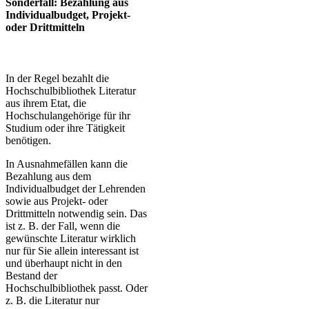
Sonderfall: Bezahlung aus
Individualbudget, Projekt-
oder Drittmitteln
In der Regel bezahlt die
Hochschulbibliothek Literatur
aus ihrem Etat
, die
Hochschulangehörige für ihr
Studium oder ihre Tätigkeit
benötigen.
In Ausnahmefällen kann die
Bezahlung aus dem
Individualbudget der Lehrenden
sowie aus Projekt- oder
Drittmitteln notwendig sein. Das
ist z. B. der Fall, wenn die
gewünschte Literatur wirklich
nur für Sie allein interessant ist
und überhaupt nicht in den
Bestand der
Hochschulbibliothek passt. Oder
z. B. die Literatur nur