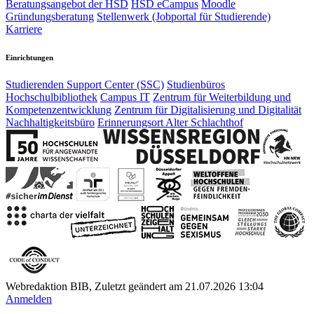
Beratungsangebot der HSD
HSD eCampus
Moodle
Gründungsberatung
Stellenwerk (Jobportal für Studierende)
Karriere
Einrichtungen
Studierenden Support Center (SSC)
Studienbüros
Hochschulbibliothek
Campus IT
Zentrum für Weiterbildung und
Kompetenzentwicklung
Zentrum für Digitalisierung und Digitalität
Nachhaltigkeitsbüro
Erinnerungsort Alter Schlachthof
Webredaktion BIB, Zuletzt geändert am 21.07.2026 13:04
Anmelden