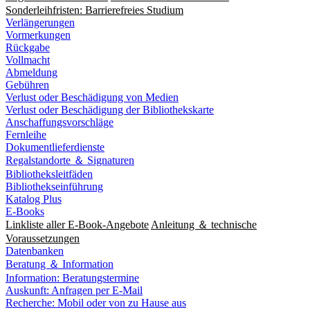
Sonderleihfristen: Barrierefreies Studium
Verlängerungen
Vormerkungen
Rückgabe
Vollmacht
Abmeldung
Gebühren
Verlust oder Beschädigung von Medien
Verlust oder Beschädigung der Bibliothekskarte
Anschaffungsvorschläge
Fernleihe
Dokumentlieferdienste
Regalstandorte ＆ Signaturen
Bibliotheksleitfäden
Bibliothekseinführung
Katalog Plus
E-Books
Linkliste aller E-Book-Angebote
Anleitung ＆ technische
Voraussetzungen
Datenbanken
Beratung ＆ Information
Information: Beratungstermine
Auskunft: Anfragen per E-Mail
Recherche: Mobil oder von zu Hause aus