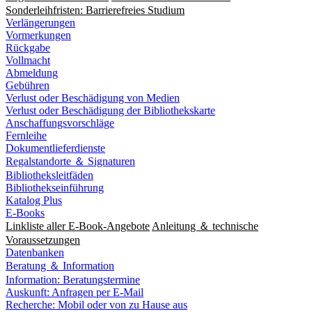
Sonderleihfristen: Barrierefreies Studium
Verlängerungen
Vormerkungen
Rückgabe
Vollmacht
Abmeldung
Gebühren
Verlust oder Beschädigung von Medien
Verlust oder Beschädigung der Bibliothekskarte
Anschaffungsvorschläge
Fernleihe
Dokumentlieferdienste
Regalstandorte ＆ Signaturen
Bibliotheksleitfäden
Bibliothekseinführung
Katalog Plus
E-Books
Linkliste aller E-Book-Angebote
Anleitung ＆ technische
Voraussetzungen
Datenbanken
Beratung ＆ Information
Information: Beratungstermine
Auskunft: Anfragen per E-Mail
Recherche: Mobil oder von zu Hause aus