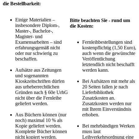
die Bestellbarkeit:
Einige Materialien –
​Bitte beachten Sie - rund um
insbesondere Diplom-,
die Kosten:
Master-, Bachelor-,
Magister- und
Examensarbeiten – sind
Fernleihbestellungen sind
erfahrungsgemäß nicht
kostenpflichtig (1,50 Euro),
oder nur schwierig zu
auch wenn die gewünschte
beschaffen.
Veröffentlichung
letztendlich nicht beschafft
Aufsätze aus Zeitungen
werden kann.
und sogenannten
Kioskzeitschriften dürfen
Bei Aufsätzen mit mehr als
aus urheberrechtlichen
20 Seiten fallen je nach
Gründen nach § 60e UrhG
Lieferbibliothek
nicht über die Fernleihe
Zusatzkosten an.
geliefert werden.
Zusatzkosten werden nur
mit Ihrem Einverständnis
Aus Büchern können (nur
erhoben.
noch) maximal 10 % als
Kopie geliefert werden.
Bei mehrbändigen Werken
Komplette Bücher können
muss laut
nicht kopiert werden.
Leihverkehrsordnung eine