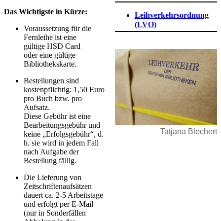
Das Wichtigste in Kürze:
Leihverkehrsordnung
(LVO)
Voraussetzung für die
Fernleihe ist eine
gültige HSD Card
oder eine gültige
Bibliothekskarte.
Bestellungen sind
kostenpflichtig: 1,50 Euro
pro Buch bzw. pro
Aufsatz.
Diese Gebühr ist eine
Bearbeitungsgebühr und
Tatjana Blechert
keine „Erfolgsgebühr“, d.
h. sie wird in jedem Fall
nach Aufgabe der
Bestellung fällig.
Die Lieferung von
Zeitschriftenaufsätzen
dauert ca. 2-5 Arbeitstage
und erfolgt per E-Mail
(nur in Sonderfällen