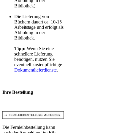
Abholung in der
Bibliothek).
Die Lieferung von
Büchern dauert ca. 10-15
Arbeitstage und erfolgt als
Abholung in der
Bibliothek.
Tipp:
Wenn Sie eine
schnellere Lieferung
benötigen, nutzen Sie
eventuell kostenpflichtige
Dokumentlieferdienste
.
Ihre Bestellung
Die Fernleihbestellung kann
nach der Anmeldung im Bib-