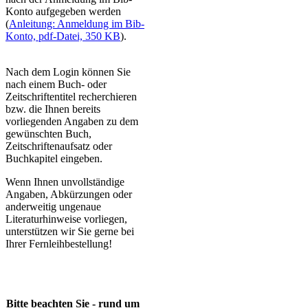
Konto aufgegeben werden
(
Anleitung: Anmeldung im Bib-
Konto, pdf-Datei, 350 KB
).​
Nach dem Login können Sie
nach einem Buch- oder
Zeitschriftentitel recherchieren
bzw. die Ihnen bereits
vorliegenden Angaben zu dem
gewünschten Buch,
Zeitschriftenaufsatz oder
Buchkapitel eingeben.
Wenn Ihnen unvollständige
Angaben, Abkürzungen oder
anderweitig ungenaue
Literaturhinweise vorliegen,
unterstützen wir Sie gerne bei
Ihrer Fernleihbestellung!
Bitte beachten Sie - rund um