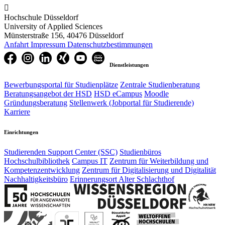

Hochschule Düsseldorf
University of Applied Sciences
Münsterstraße 156, 40476 Düsseldorf
Anfahrt
Impressum
Datenschutzbestimmungen
Dienstleistungen
Bewerbungsportal für Studienplätze
Zentrale Studienberatung
Beratungsangebot der HSD
HSD eCampus
Moodle
Gründungsberatung
Stellenwerk (Jobportal für Studierende)
Karriere
Einrichtungen
Studierenden Support Center (SSC)
Studienbüros
Hochschulbibliothek
Campus IT
Zentrum für Weiterbildung und
Kompetenzentwicklung
Zentrum für Digitalisierung und Digitalität
Nachhaltigkeitsbüro
Erinnerungsort Alter Schlachthof