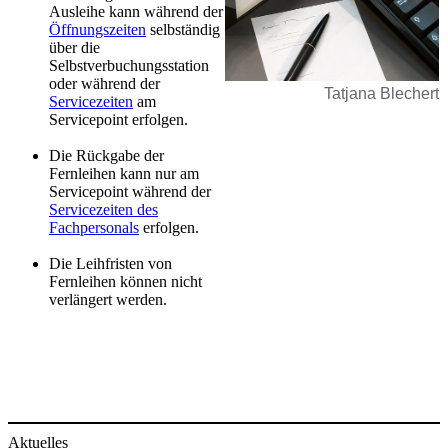
Ausleihe kann während der
Öffnungszeiten
selbständig
über die
Selbstverbuchungsstation
oder während der
Tatjana Blechert
Servicezeiten
am
Servicepoint erfolgen.
Die Rückgabe der
Fernleihen kann nur am
Servicepoint während der
Servicezeiten des
Fachpersonals
erfolgen.
Die Leihfristen von
Fernleihen können nicht ​
verlän​gert werden.
Aktuelles