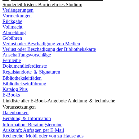
Sonderleihfristen: Barrierefreies Studium
Verlängerungen
Vormerkungen
Rückgabe
Vollmacht
Abmeldung
Gebühren
Verlust oder Beschädigung von Medien
Verlust oder Beschädigung der Bibliothekskarte
Anschaffungsvorschläge
Fernleihe
Dokumentlieferdienste
Regalstandorte ＆ Signaturen
Bibliotheksleitfäden
Bibliothekseinführung
Katalog Plus
E-Books
Linkliste aller E-Book-Angebote
Anleitung ＆ technische
Voraussetzungen
Datenbanken
Beratung ＆ Information
Information: Beratungstermine
Auskunft: Anfragen per E-Mail
Recherche: Mobil oder von zu Hause aus