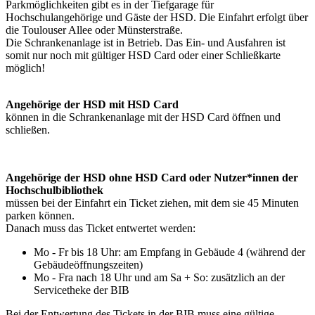
Parkmöglichkeiten gibt es in der Tiefgarage für
Hochschulangehörige und Gäste der HSD. Die Einfahrt erfolgt über
die Toulouser Allee oder Münsterstraße.
Die Schrankenanlage ist in Betrieb. Das Ein- und Ausfahren ist
somit nur noch mit gültiger HSD Card oder einer Schließkarte
möglich!
Angehörige der HSD mit HSD Card
können in die Schrankenanlage mit der HSD Card öffnen und
schließen.
Angehörige der HSD ohne HSD Card oder Nutzer*innen der
Hochschulbibliothek
müssen bei der Einfahrt ein Ticket ziehen, mit dem sie 45 Minuten
parken können.
Danach muss das Ticket entwertet werden:
Mo - Fr bis 18 Uhr: am Empfang in Gebäude 4 (während der
Gebäudeöffnungszeiten)
Mo - Fra nach 18 Uhr und am Sa + So: zusätzlich an der
Servicetheke der BIB
Bei der Entwertung des Tickets in der BIB muss eine gültige