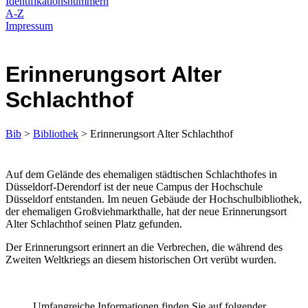
Identifikationsnummern
A-Z
Impressum
Erinnerungsort Alter
Schlachthof
Bib
>
Bibliothek
> Erinnerungsort Alter Schlachthof
​​Auf dem Gelände des ehemaligen städtischen Schlachthofes in
Düsseldorf-Derendorf ist der neue Campus der Hochschule
Düsseldorf entstanden. Im neuen Gebäude der Hochschulbibliothek,
der ehemaligen Großviehmarkthalle, hat der neue Erinnerungsort
Alter Schlachthof seinen Platz gefunden.
Der Erinnerungsort erinnert an die Verbrechen, die während des
Zweiten Weltkriegs an diesem historischen Ort verübt wurden.
Umfangreiche Informationen finden Sie auf folgender