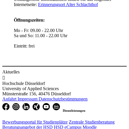
Internetseite:
Erinnerungsort Alter Schlachthof
Öffnungszeiten:
Mo - Fr: 09.00 - 22.00 Uhr
Sa und So: 11.00 - 22.00 Uhr
Eintritt: frei
Aktuelles

Hochschule Düsseldorf
University of Applied Sciences
Münsterstraße 156, 40476 Düsseldorf
Anfahrt
Impressum
Datenschutzbestimmungen
Dienstleistungen
Bewerbungsportal für Studienplätze
Zentrale Studienberatung
Beratungsangebot der HSD
HSD eCampus
Moodle