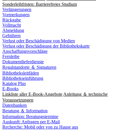
Sonderleihfristen: Barrierefreies Studium
Verlängerungen
Vormerkungen
Rückgabe
Vollmacht
Abmeldung
Gebühren
Verlust oder Beschädigung von Medien
Verlust oder Beschädigung der Bibliothekskarte
Anschaffungsvorschläge
Fernleihe
Dokumentlieferdienste
Regalstandorte ＆ Signaturen
Bibliotheksleitfäden
Bibliothekseinführung
Katalog Plus
E-Books
Linkliste aller E-Book-Angebote
Anleitung ＆ technische
Voraussetzungen
Datenbanken
Beratung ＆ Information
Information: Beratungstermine
Auskunft: Anfragen per E-Mail
Recherche: Mobil oder von zu Hause aus