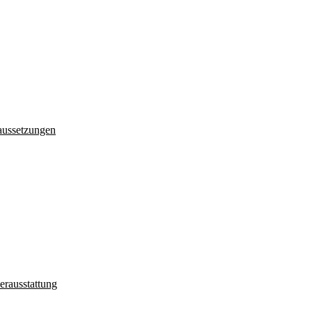
aussetzungen
erausstattung