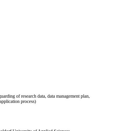
uarding of research data, data management plan,
application process)