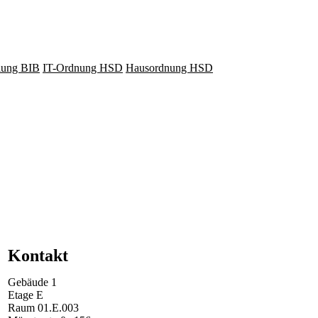
lung BIB
IT-Ordnung HSD
Hausordnung HSD
Kontakt
Gebäude
1
Etage
E
Raum
01.E.003