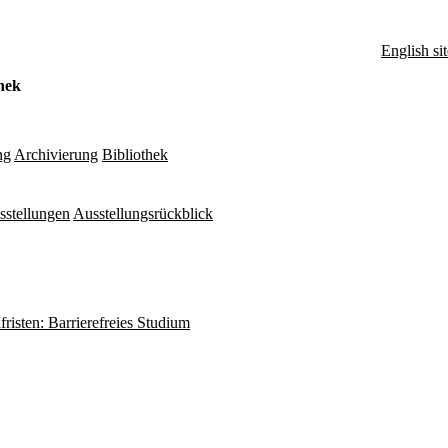
English sit
hek
ng
Archivierung
Bibliothek
sstellungen
Ausstellungsrückblick
fristen: Barrierefreies Studium