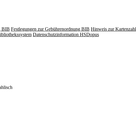
g BIB
Festlegungen zur Gebührenordnung BIB
Hinweis zur Kartenzah
ibliothekssystem
Datenschutzinformation HSDopus
ahlisch