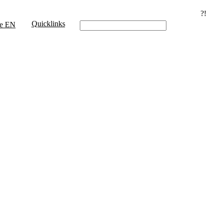
?!
Quicklinks
e
EN