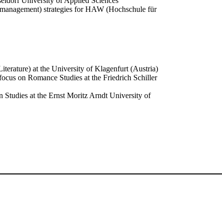
ldorf University of Applied Sciences
anagement) strategies for HAW (Hochschule für
Literature) at the University of Klagenfurt (Austria)
 focus on Romance Studies at the Friedrich Schiller
Studies at the Ernst Moritz Arndt University of