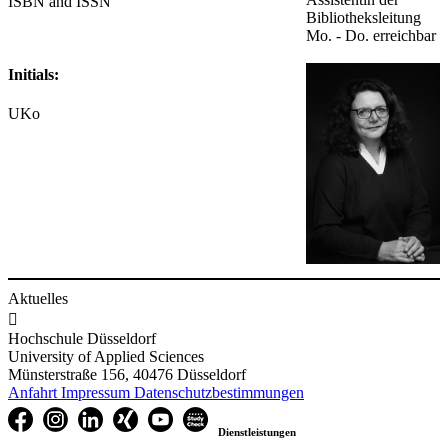
ISBN and ISSN
Bibliotheksleitung
Mo. - Do. erreichbar
Initials:
UKo
Aktuelles

Hochschule Düsseldorf
University of Applied Sciences
Münsterstraße 156, 40476 Düsseldorf
Anfahrt
Impressum
Datenschutzbestimmungen
Dienstleistungen