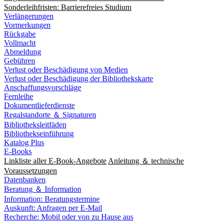
Sonderleihfristen: Barrierefreies Studium
Verlängerungen
Vormerkungen
Rückgabe
Vollmacht
Abmeldung
Gebühren
Verlust oder Beschädigung von Medien
Verlust oder Beschädigung der Bibliothekskarte
Anschaffungsvorschläge
Fernleihe
Dokumentlieferdienste
Regalstandorte ＆ Signaturen
Bibliotheksleitfäden
Bibliothekseinführung
Katalog Plus
E-Books
Linkliste aller E-Book-Angebote
Anleitung ＆ technische
Voraussetzungen
Datenbanken
Beratung ＆ Information
Information: Beratungstermine
Auskunft: Anfragen per E-Mail
Recherche: Mobil oder von zu Hause aus