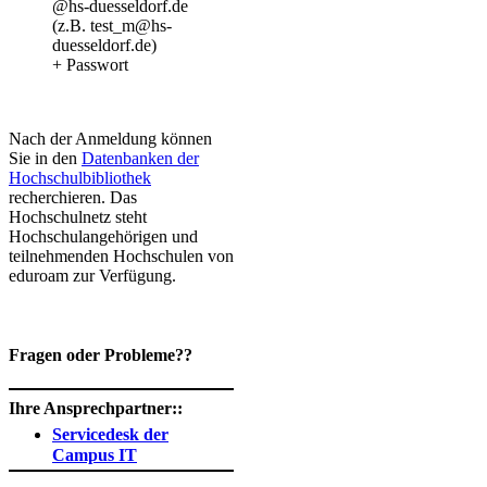
@hs-duesseldorf.de
(z.B. test_m@hs-
duesseldorf.de)
+ Passwort
Nach der Anmeldung können
Sie in den
Datenbanken der
Hochschulbibliothek​
recherchieren. Das
Hochschulnetz steht
Hochschulangehörigen und
teilnehmenden Hochschulen von
eduroam zur Verfügung.
Fragen oder Probleme??
Ihre Ansprechpartner::
Servicedesk der
Campus IT​