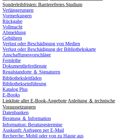
Sonderleihfristen: Barrierefreies Studium
Verlängerungen
Vormerkungen
Rückgabe
Vollmacht
Abmeldung
Gebühren
Verlust oder Beschädigung von Medien
Verlust oder Beschädigung der Bibliothekskarte
Anschaffungsvorschläge
Fernleihe
Dokumentlieferdienste
Regalstandorte ＆ Signaturen
Bibliotheksleitfäden
Bibliothekseinführung
Katalog Plus
E-Books
Linkliste aller E-Book-Angebote
Anleitung ＆ technische
Voraussetzungen
Datenbanken
Beratung ＆ Information
Information: Beratungstermine
Auskunft: Anfragen per E-Mail
Recherche: Mobil oder von zu Hause aus