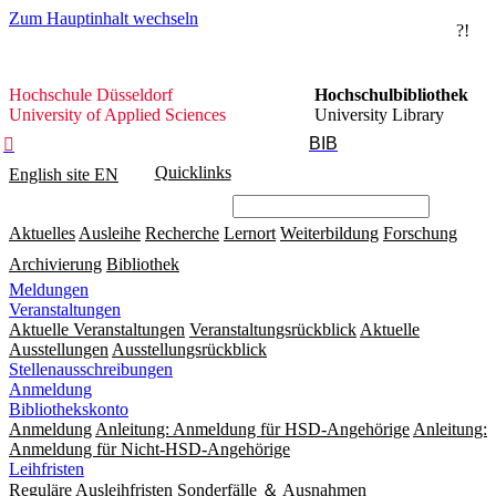
Zum Hauptinhalt wechseln
?!
Hochschule
Hochschule Düsseldorf
Hochschulbibliothek
Düsseldorf
University of Applied Sciences
University Library
BIB

Quicklinks
English site
EN
Aktuelles
Ausleihe
Recherche
Lernort
Weiterbildung
Forschung
Archivierung
Bibliothek
Meldungen
Veranstaltungen
Aktuelle Veranstaltungen
Veranstaltungsrückblick
Aktuelle
Ausstellungen
Ausstellungsrückblick
Stellenausschreibungen
Anmeldung
Bibliothekskonto
Anmeldung
Anleitung: Anmeldung für HSD-Angehörige
Anleitung:
Anmeldung für Nicht-HSD-Angehörige
Leihfristen
Reguläre Ausleihfristen
Sonderfälle ＆ Ausnahmen