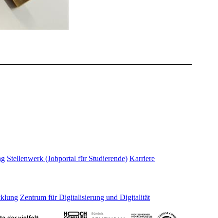
ng
Stellenwerk (Jobportal für Studierende)
Karriere
cklung
Zentrum für Digitalisierung und Digitalität