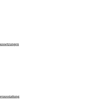
aussetzungen
erausstattung