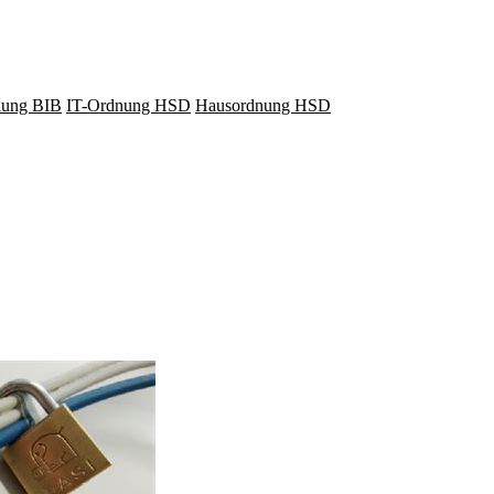
lung BIB
IT-Ordnung HSD
Hausordnung HSD