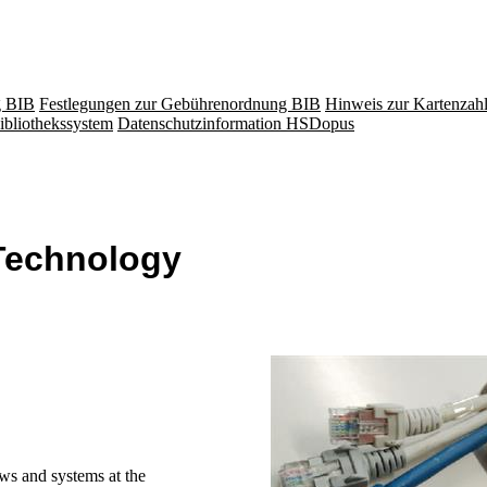
g BIB
Festlegungen zur Gebührenordnung BIB
Hinweis zur Kartenzah
ibliothekssystem
Datenschutzinformation HSDopus
 Technology
ows and systems at the