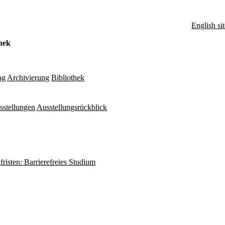
English sit
hek
ng
Archivierung
Bibliothek
sstellungen
Ausstellungsrückblick
fristen: Barrierefreies Studium