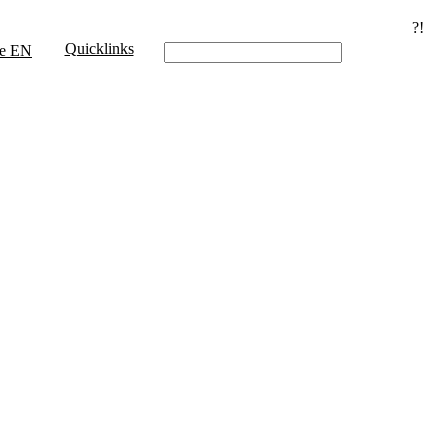
?!
Quicklinks
e
EN