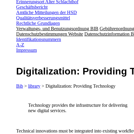
Erinnerungsort Alter Schlachthof
Geschäftsbericht
Amtliche Mitteilungen der HSD
Qualitätsverbesserungsmittel
Rechtliche Grundlagen
Verwaltungs- und Benutzungsordnung BIB
Gebührenordnun
Datenschutzbestimmungen Website
Datenschutzinformation B
Identifikationsnummern
A-Z
Impressum
Digitalization: Providing
Bib
>
library
> Digitalization: Providing Technology
​​​​Technology provides the infrastructure for delivering
new digital services.
Technical innovations must be integrated into existing workfl