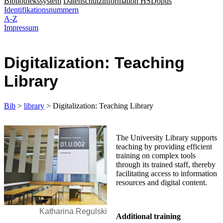
Bibliothekssystem
Datenschutzinformation HSDopus
Identifikationsnummern
A-Z
Impressum
Digitalization: Teaching
Library
Bib
>
library
> Digitalization: Teaching Library
The University Library supports
teaching by providing efficient
training on complex tools
through its trained staff, thereby
facilitating access to information
resources and digital content.
Katharina Regulski
Additional training