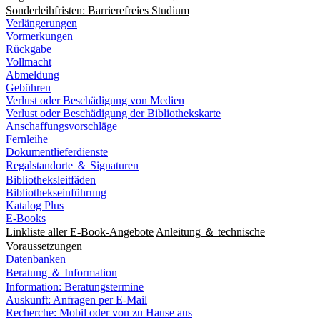
Sonderleihfristen: Barrierefreies Studium
Verlängerungen
Vormerkungen
Rückgabe
Vollmacht
Abmeldung
Gebühren
Verlust oder Beschädigung von Medien
Verlust oder Beschädigung der Bibliothekskarte
Anschaffungsvorschläge
Fernleihe
Dokumentlieferdienste
Regalstandorte ＆ Signaturen
Bibliotheksleitfäden
Bibliothekseinführung
Katalog Plus
E-Books
Linkliste aller E-Book-Angebote
Anleitung ＆ technische
Voraussetzungen
Datenbanken
Beratung ＆ Information
Information: Beratungstermine
Auskunft: Anfragen per E-Mail
Recherche: Mobil oder von zu Hause aus