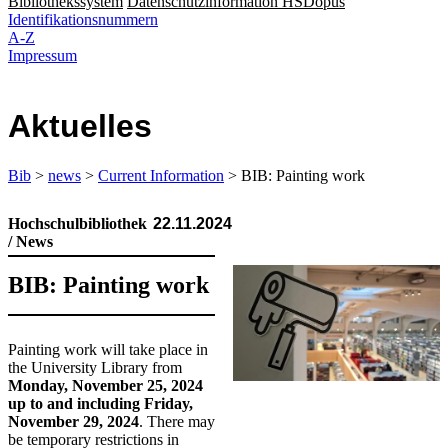
Bibliothekssystem
Datenschutzinformation HSDopus
Identifikationsnummern
A-Z
Impressum
Aktuelles
Bib
>
news
>
Current Information
> BIB: Painting work
Hochschulbibliothek
22.11.2024
/ News
BIB: Painting work
Painting work will take place in
the University Library from
Monday, November 25, 2024
up to and including Friday,
November 29, 2024
. There may
be temporary restrictions in