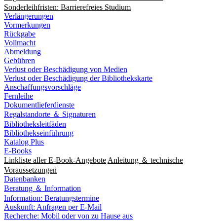
Sonderleihfristen: Barrierefreies Studium
Verlängerungen
Vormerkungen
Rückgabe
Vollmacht
Abmeldung
Gebühren
Verlust oder Beschädigung von Medien
Verlust oder Beschädigung der Bibliothekskarte
Anschaffungsvorschläge
Fernleihe
Dokumentlieferdienste
Regalstandorte ＆ Signaturen
Bibliotheksleitfäden
Bibliothekseinführung
Katalog Plus
E-Books
Linkliste aller E-Book-Angebote
Anleitung ＆ technische
Voraussetzungen
Datenbanken
Beratung ＆ Information
Information: Beratungstermine
Auskunft: Anfragen per E-Mail
Recherche: Mobil oder von zu Hause aus