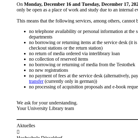
​​On
Monday, December 16 and Tuesday, December 17, 20
only be open as a place of work and study due to an internal e
This means that the following services, among others, cannot 
no telephone availability or personal information at the 
departments
no borrowing or returning items at the service desk (it is 
checkout stations or the return station)
no return of media ordered via interlibrary loan
no collection of reserved items
no borrowing or returning of media from the Testothek
no new registrations
no payment of fees at the service desk (alternatively, 
transfer
(currently only in german))
no processing of acquisition proposals and e-book reque
We ask for your understanding.
Your University Library team​​​​
Aktuelles

Hochschule Düsseldorf