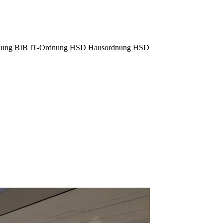
lung BIB
IT-Ordnung HSD
Hausordnung HSD