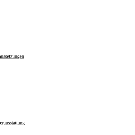
aussetzungen
erausstattung