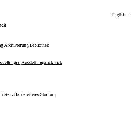
English sit
hek
ng
Archivierung
Bibliothek
sstellungen
Ausstellungsrückblick
fristen: Barrierefreies Studium