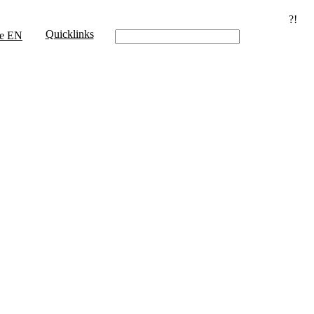
?!
Quicklinks
e
EN