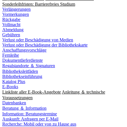
Sonderleihfristen: Barrierefreies Studium
Verlängerungen
Vormerkungen
Rückgabe
Vollmacht
Abmeldung
Gebühren
Verlust oder Beschädigung von Medien
Verlust oder Beschädigung der Bibliothekskarte
Anschaffungsvorschläge
Fernleihe
Dokumentlieferdienste
Regalstandorte ＆ Signaturen
Bibliotheksleitfäden
Bibliothekseinführung
Katalog Plus
E-Books
Linkliste aller E-Book-Angebote
Anleitung ＆ technische
Voraussetzungen
Datenbanken
Beratung ＆ Information
Information: Beratungstermine
Auskunft: Anfragen per E-Mail
Recherche: Mobil oder von zu Hause aus