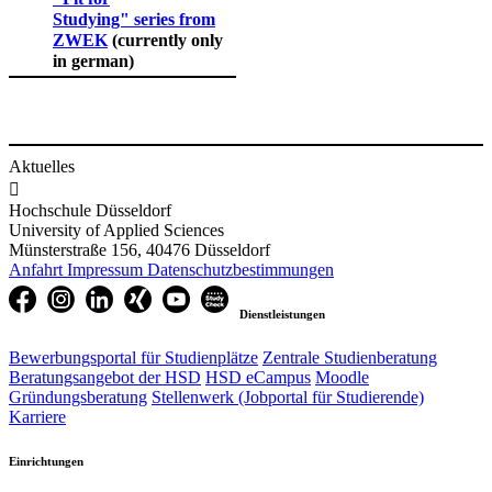
Studying" series from
ZWEK
(currently only
in german)
Aktuelles

Hochschule Düsseldorf
University of Applied Sciences
Münsterstraße 156, 40476 Düsseldorf
Anfahrt
Impressum
Datenschutzbestimmungen
Dienstleistungen
Bewerbungsportal für Studienplätze
Zentrale Studienberatung
Beratungsangebot der HSD
HSD eCampus
Moodle
Gründungsberatung
Stellenwerk (Jobportal für Studierende)
Karriere
Einrichtungen