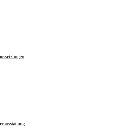
aussetzungen
erausstattung