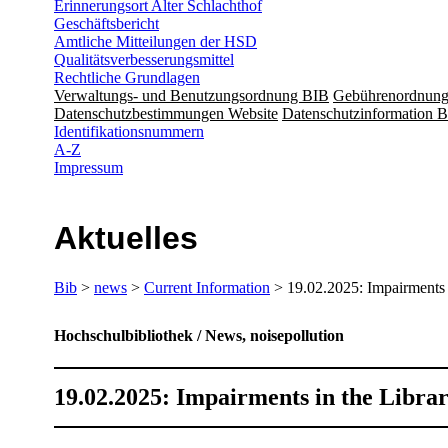
Erinnerungsort Alter Schlachthof
Geschäftsbericht
Amtliche Mitteilungen der HSD
Qualitätsverbesserungsmittel
Rechtliche Grundlagen
Verwaltungs- und Benutzungsordnung BIB
Gebührenordnun
Datenschutzbestimmungen Website
Datenschutzinformation B
Identifikationsnummern
A-Z
Impressum
Aktuelles
Bib
>
news
>
Current Information
> 19.02.2025: Impairments 
Hochschulbibliothek / News, noisepollution
19.02.2025: Impairments in the Libra