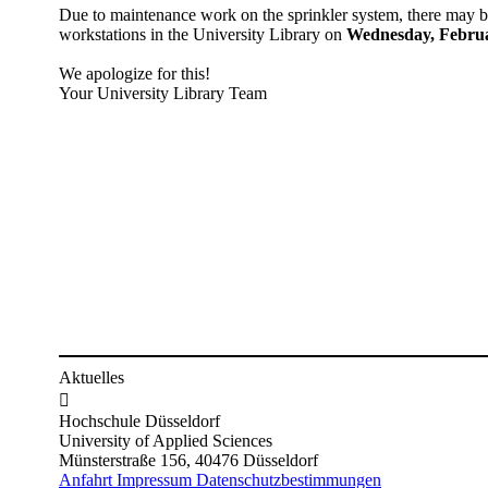
​​Due to maintenance work on the sprinkler system, there may b
workstations in the University Library on
Wednesday, Februa
We apologize for this!
Your University Library Team​​​​​​​​
Aktuelles

Hochschule Düsseldorf
University of Applied Sciences
Münsterstraße 156, 40476 Düsseldorf
Anfahrt
Impressum
Datenschutzbestimmungen