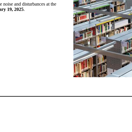
e noise and disturbances at the
ry 19, 2025
.