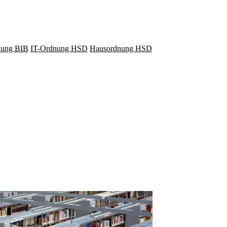
lung BIB
IT-Ordnung HSD
Hausordnung HSD