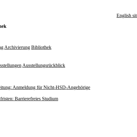
English sit
hek
ng
Archivierung
Bibliothek
sstellungen
Ausstellungsrückblick
itung: Anmeldung für Nicht-HSD-Angehörige
fristen: Barrierefreies Studium