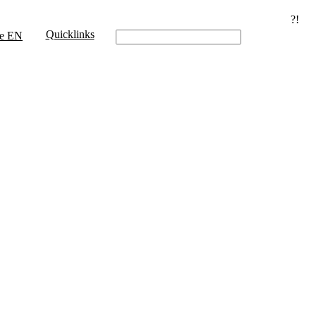
?!
Quicklinks
e
EN