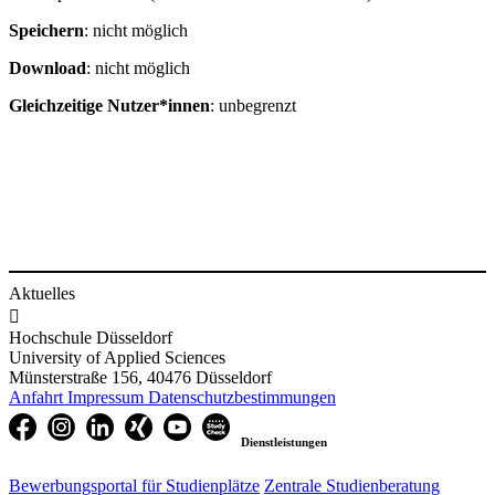
Speichern
: nicht möglich
Download
: nicht möglich
Gleichzeitige Nutzer*innen
: unbegrenzt
Aktuelles

Hochschule Düsseldorf
University of Applied Sciences
Münsterstraße 156, 40476 Düsseldorf
Anfahrt
Impressum
Datenschutzbestimmungen
Dienstleistungen
Bewerbungsportal für Studienplätze
Zentrale Studienberatung