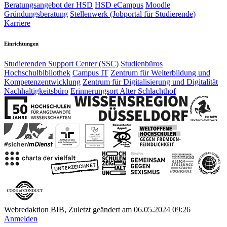
Beratungsangebot der HSD
HSD eCampus
Moodle
Gründungsberatung
Stellenwerk (Jobportal für Studierende)
Karriere
Einrichtungen
Studierenden Support Center (SSC)
Studienbüros
Hochschulbibliothek
Campus IT
Zentrum für Weiterbildung und
Kompetenzentwicklung
Zentrum für Digitalisierung und Digitalität
Nachhaltigkeitsbüro
Erinnerungsort Alter Schlachthof
Webredaktion BIB, Zuletzt geändert am 06.05.2024 09:26
Anmelden