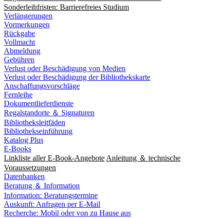
Sonderleihfristen: Barrierefreies Studium
Verlängerungen
Vormerkungen
Rückgabe
Vollmacht
Abmeldung
Gebühren
Verlust oder Beschädigung von Medien
Verlust oder Beschädigung der Bibliothekskarte
Anschaffungsvorschläge
Fernleihe
Dokumentlieferdienste
Regalstandorte ＆ Signaturen
Bibliotheksleitfäden
Bibliothekseinführung
Katalog Plus
E-Books
Linkliste aller E-Book-Angebote
Anleitung ＆ technische
Voraussetzungen
Datenbanken
Beratung ＆ Information
Information: Beratungstermine
Auskunft: Anfragen per E-Mail
Recherche: Mobil oder von zu Hause aus