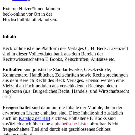
Externe Nutzer*innen können
beck-online vor Ort in der
Hochschulbibliothek nutzen.
Inhalt:
Beck-online ist eine Plattform des Verlages C. H. Beck. Lizenziert
sind in dieser Volltextdatenbank
aus dem Bereich der
Rechtswissenschaften
E-Books, Zeitschriften, Aufsätze etc.
Enthalten
sind juristische Standardwerke, Gesetzestexte,
Kommentare, Handbücher, Zeitschriften sowie Rechtsprechungen
aus dem Bereich Recht des Beck-Verlages. Ebenso werden eine
Vielzahl an Fachmodulen aus verschiedenen Rechtsgebieten
angeboten (u.a. Bürgerliches Recht, Handels- und Wirtschaftsrecht
etc.).
Freigeschaltet
sind dann nur die Inhalte der Module, die in der
erworbenen Lizenz enthalten sind. Diese Inhalte sind zusätzlich
auch im
Katalog der BIB
suchbar. Enthaltene E-Books sind
zusätzlich auch über eine
alphabetische Liste
abrufbar. Nicht
freigeschaltete Titel sind durch ein geschlossenes Schloss
gekennzeichnet.