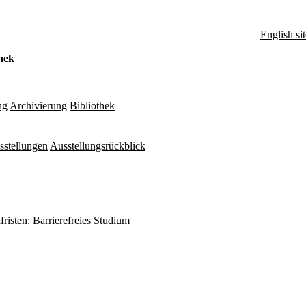
English sit
hek
ng
Archivierung
Bibliothek
sstellungen
Ausstellungsrückblick
fristen: Barrierefreies Studium