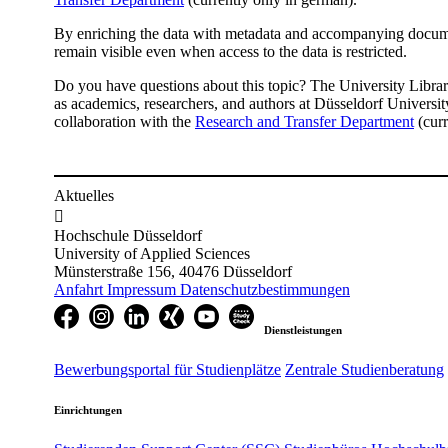
By enriching the data with metadata and accompanying docume
remain visible even when access to the data is restricted.
Do you have questions about this topic? The University Librar
as academics, researchers, and authors at Düsseldorf Universit
collaboration with the
Research and Transfer Department
(curr
Aktuelles

Hochschule Düsseldorf
University of Applied Sciences
Münsterstraße 156, 40476 Düsseldorf
Anfahrt
Impressum
Datenschutzbestimmungen
Dienstleistungen
Bewerbungsportal für Studienplätze
Zentrale Studienberatung
Einrichtungen