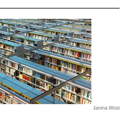
Janina Wüst