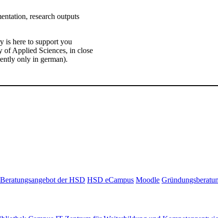
ntation, research outputs
y is here to support you
y of Applied Sciences, in close
ently only in german).
Beratungsangebot der HSD
HSD eCampus
Moodle
Gründungsberatu