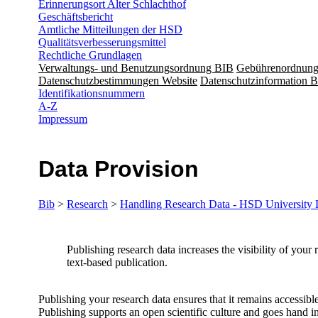
Erinnerungsort Alter Schlachthof
Geschäftsbericht
Amtliche Mitteilungen der HSD
Qualitätsverbesserungsmittel
Rechtliche Grundlagen
Verwaltungs- und Benutzungsordnung BIB
Gebührenordnun
Datenschutzbestimmungen Website
Datenschutzinformation B
Identifikationsnummern
A-Z
Impressum
Data Provision
Bib
>
Research
>
Handling Research Data - HSD University 
​​​​​​​Publishing research data increases the visibility of yo
text-based publication.
Publishing your research data ensures that it remains accessible
Publishing supports an open scientific culture and goes hand in