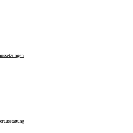
aussetzungen
erausstattung