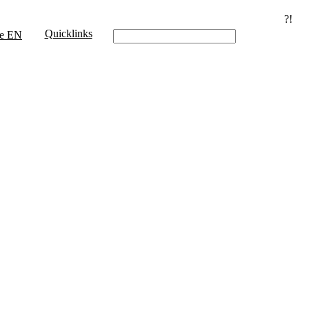
?!
Quicklinks
e
EN