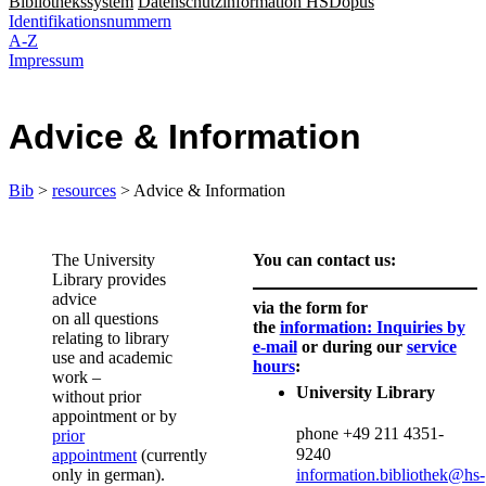
Bibliothekssystem
Datenschutzinformation HSDopus
Identifikationsnummern
A-Z
Impressum
Advice & Information
Bib
>
resources
> Advice & Information
​The University
You can contact us:
Library provides
advice
via the form for
on all questions
the
information: Inquiries by
relating to library
e-mail
or during our
service
use and academic
hours​
:
work –
University Library
without prior
appointment or by
phone +49 211 4351-
prior
92
appointment
(currently
only in german).​
information.bibliothek@hs-