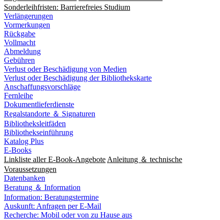
Sonderleihfristen: Barrierefreies Studium
Verlängerungen
Vormerkungen
Rückgabe
Vollmacht
Abmeldung
Gebühren
Verlust oder Beschädigung von Medien
Verlust oder Beschädigung der Bibliothekskarte
Anschaffungsvorschläge
Fernleihe
Dokumentlieferdienste
Regalstandorte ＆ Signaturen
Bibliotheksleitfäden
Bibliothekseinführung
Katalog Plus
E-Books
Linkliste aller E-Book-Angebote
Anleitung ＆ technische
Voraussetzungen
Datenbanken
Beratung ＆ Information
Information: Beratungstermine
Auskunft: Anfragen per E-Mail
Recherche: Mobil oder von zu Hause aus