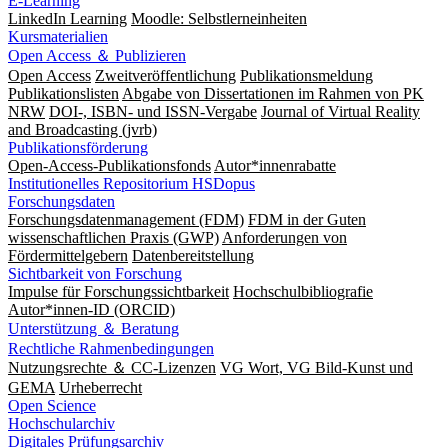
E-Learning
LinkedIn Learning
Moodle: Selbstlerneinheiten
Kursmaterialien
Open Access ＆ Publizieren
Open Access
Zweitveröffentlichung
Publikationsmeldung
Publikationslisten
Abgabe von Dissertationen im Rahmen von PK
NRW
DOI-, ISBN- und ISSN-Vergabe
Journal of Virtual Reality
and Broadcasting (jvrb)
Publikationsförderung
Open-Access-Publikationsfonds
Autor*innenrabatte
Institutionelles Repositorium HSDopus
Forschungsdaten
Forschungsdatenmanagement (FDM)
FDM in der Guten
wissenschaftlichen Praxis (GWP)
Anforderungen von
Fördermittelgebern
Datenbereitstellung
Sichtbarkeit von Forschung
Impulse für Forschungssichtbarkeit
Hochschulbibliografie
Autor*innen-ID (ORCID)
Unterstützung ＆ Beratung
Rechtliche Rahmenbedingungen
Nutzungsrechte ＆ CC-Lizenzen
VG Wort, VG Bild-Kunst und
GEMA
Urheberrecht
Open Science
Hochschularchiv
Digitales Prüfungsarchiv