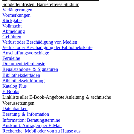
Sonderleihfristen: Barrierefreies Studium
Verlängerungen
Vormerkungen
Rückgabe
Vollmacht
Abmeldung
Gebühren
Verlust oder Beschädigung von Medien
Verlust oder Beschädigung der Bibliothekskarte
Anschaffungsvorschläge
Fernleihe
Dokumentlieferdienste
Regalstandorte ＆ Signaturen
Bibliotheksleitfäden
Bibliothekseinführung
Katalog Plus
E-Books
Linkliste aller E-Book-Angebote
Anleitung ＆ technische
Voraussetzungen
Datenbanken
Beratung ＆ Information
Information: Beratungstermine
Auskunft: Anfragen per E-Mail
Recherche: Mobil oder von zu Hause aus