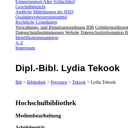
Erinnerungsort Alter Schlachthof
Geschäftsbericht
Amtliche Mitteilungen der HSD
Qualitätsverbesserungsmittel
Rechtliche Grundlagen
Verwaltungs- und Benutzungsordnung BIB
Gebührenordnun
Datenschutzbestimmungen Website
Datenschutzinformation B
Identifikationsnummern
A-Z
Impressum
Dipl.-Bibl. Lydia Tekook
Bib
>
Bibliothek
>
Personen
>
Tekook
> Lydia Tekook
Hochschulbibliothek
Medienbearbeitung
Arbeitsbereich: