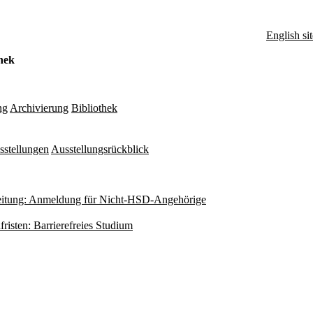
English sit
hek
ng
Archivierung
Bibliothek
sstellungen
Ausstellungsrückblick
itung: Anmeldung für Nicht-HSD-Angehörige
fristen: Barrierefreies Studium