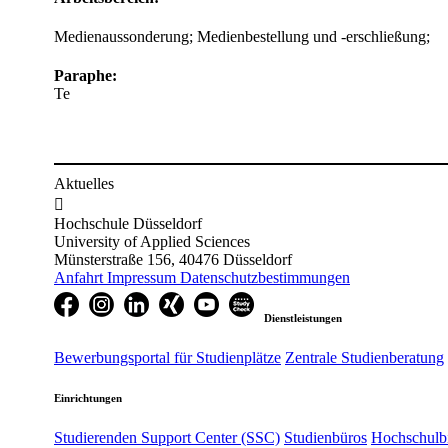
Medienaussonderung; Medienbestellung und -erschließung;
Paraphe:
Te
Aktuelles

Hochschule Düsseldorf
University of Applied Sciences
Münsterstraße 156, 40476 Düsseldorf
Anfahrt
Impressum
Datenschutzbestimmungen
Dienstleistungen
Bewerbungsportal für Studienplätze
Zentrale Studienberatung
Einrichtungen
Studierenden Support Center (SSC)
Studienbüros
Hochschulbi