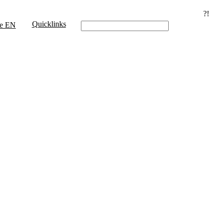
?!
Quicklinks
e
EN