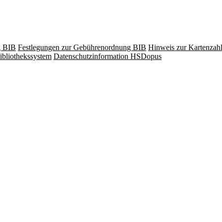
g BIB
Festlegungen zur Gebührenordnung BIB
Hinweis zur Kartenzah
ibliothekssystem
Datenschutzinformation HSDopus