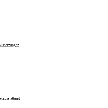
aussetzungen
erausstattung