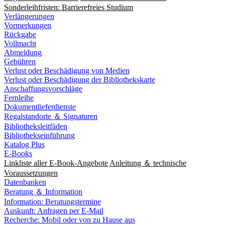
Sonderleihfristen: Barrierefreies Studium
Verlängerungen
Vormerkungen
Rückgabe
Vollmacht
Abmeldung
Gebühren
Verlust oder Beschädigung von Medien
Verlust oder Beschädigung der Bibliothekskarte
Anschaffungsvorschläge
Fernleihe
Dokumentlieferdienste
Regalstandorte ＆ Signaturen
Bibliotheksleitfäden
Bibliothekseinführung
Katalog Plus
E-Books
Linkliste aller E-Book-Angebote
Anleitung ＆ technische
Voraussetzungen
Datenbanken
Beratung ＆ Information
Information: Beratungstermine
Auskunft: Anfragen per E-Mail
Recherche: Mobil oder von zu Hause aus