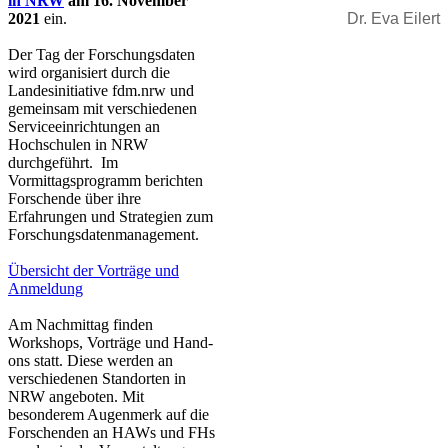
in NRW
am 16. November
2021
ein.
Dr. Eva Eilert
Der Tag der Forschungsdaten
wird organisiert durch die
Landesinitiative fdm.nrw und
gemeinsam mit verschiedenen
Serviceeinrichtungen an
Hochschulen in NRW
durchgeführt. Im
Vormittagsprogramm berichten
Forschende über ihre
Erfahrungen und Strategien zum
Forschungsdatenmanagement.
Übersicht der Vorträge und
Anmeldung​
Am Nachmittag finden
Workshops, Vorträge und Hand-
ons statt. Diese werden an
verschiedenen Standorten in
NRW angeboten. Mit
besonderem Augenmerk auf die
Forschenden an HAWs und FHs