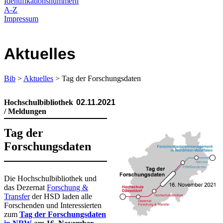
Identifikationsnummern
A-Z
Impressum
Aktuelles
Bib
>
Aktuelles
> Tag der Forschungsdaten
Hochschulbibliothek
02.11.2021
/ Meldungen
Tag der
Forschungsdaten
​​Die Hochschulbibliothek und
das Dezernat
Forschung &
Transfer
der HSD laden alle
Forschenden und Interessierten
zum
Tag der Forschungsdaten