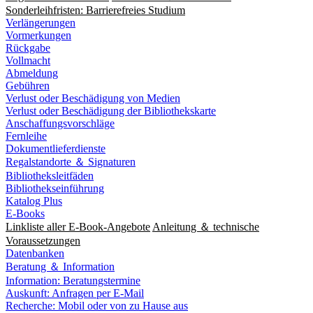
Sonderleihfristen: Barrierefreies Studium
Verlängerungen
Vormerkungen
Rückgabe
Vollmacht
Abmeldung
Gebühren
Verlust oder Beschädigung von Medien
Verlust oder Beschädigung der Bibliothekskarte
Anschaffungsvorschläge
Fernleihe
Dokumentlieferdienste
Regalstandorte ＆ Signaturen
Bibliotheksleitfäden
Bibliothekseinführung
Katalog Plus
E-Books
Linkliste aller E-Book-Angebote
Anleitung ＆ technische
Voraussetzungen
Datenbanken
Beratung ＆ Information
Information: Beratungstermine
Auskunft: Anfragen per E-Mail
Recherche: Mobil oder von zu Hause aus