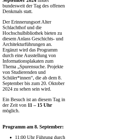
September 2024
findet
bundesweit der Tag des offenen
Denkmals statt.
Der Erinnerungsort Alter
Schlachthof und die
Hochschulbibliothek bieten zu
diesem Anlass Geschichts- und
Architekturführungen an.
Ergänzt wird das Programm
durch eine Ausstellung von
Informationsplakaten zum
Thema „Spurensuche. Projekte
von Studierenden und
Schüler*innen“, die ab dem 8.
September bis zum 20. Oktober
2024 zu sehen sein wird.
Ein Besuch ist an diesem Tag in
der Zeit von
11 – 15 Uhr
möglich.
Programm am 8. September:
11:00 Uhr Führung durch