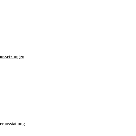
aussetzungen
erausstattung