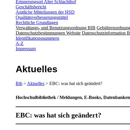
Erinnerungsort Alter Schlachthof
Geschäftsbericht
Amtliche Mitteilungen der HSD
Qualitätsverbesserungsmittel
Rechtliche Grundlagen
Verwaltungs- und Benutzungsordnung BIB
Gebührenordnun
Datenschutzbestimmungen Website
Datenschutzinformation B
Identifikationsnummern
A-Z
Impressum
Aktuelles
Bib
>
Aktuelles
> EBC: was hat sich geändert?
Hochschulbibliothek / Meldungen, E-Books, Datenbanken
EBC: was hat sich geändert?