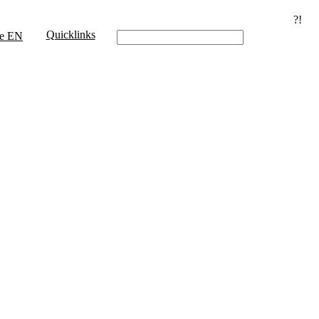
?!
Quicklinks
e
EN