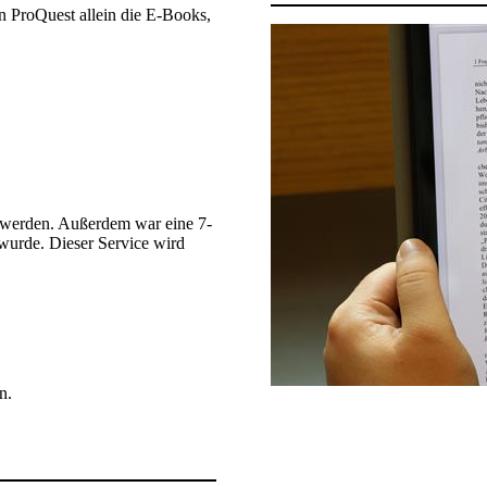
n ProQuest allein die E-Books,
 werden. Außerdem war eine 7-
 wurde. Dieser Service wird
n.