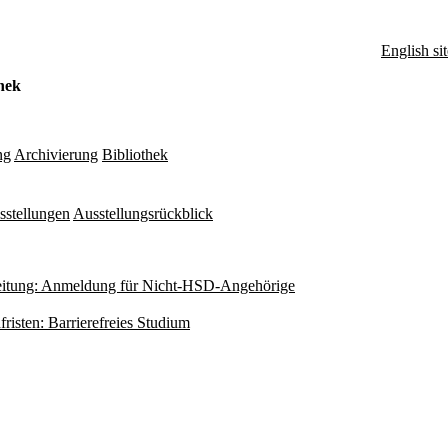
English sit
hek
ng
Archivierung
Bibliothek
sstellungen
Ausstellungsrückblick
itung: Anmeldung für Nicht-HSD-Angehörige
fristen: Barrierefreies Studium