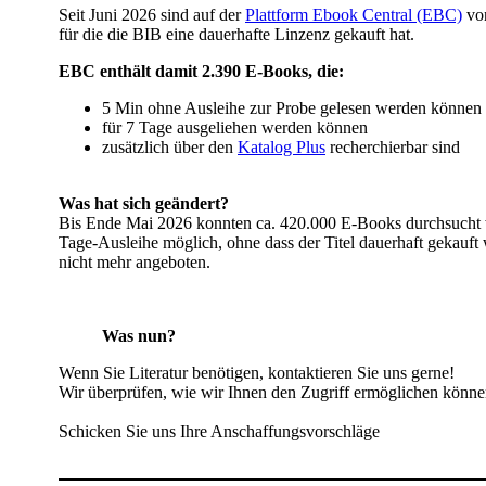
​​Seit Juni 2026 sind auf der
Plattform Ebook Central (EBC)
vo
für die die BIB eine dauerhafte Linzenz gekauft hat.
EBC enthält damit 2.390 E-Books, die:
5 Min ohne Ausleihe zur Probe gelesen werden können
für 7 Tage ausgeliehen werden können
zusätzlich über den
Katalog Plus
recherchierbar sind
Was hat sich geändert?
Bis Ende Mai 2026 konnten ca. 420.000 E-Books durchsucht
Tage-Ausleihe möglich, ohne dass der Titel dauerhaft gekauft
nicht mehr angeboten.
Was nun?
Wenn Sie Literatur benötigen, kontaktieren Sie uns gerne!
Wir überprüfen, wie wir Ihnen den Zugriff ermöglichen könne
Schicken Sie uns Ihre Anschaffungsvorschläge