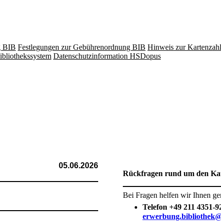
g BIB
Festlegungen zur Gebührenordnung BIB
Hinweis zur Kartenzah
ibliothekssystem
Datenschutzinformation HSDopus
05.06.2026
​Rückfragen rund um den Ka
Bei Fragen helfen wir Ihnen g
Telefon +49 211 4351-9
erwerbung.bibliothek@