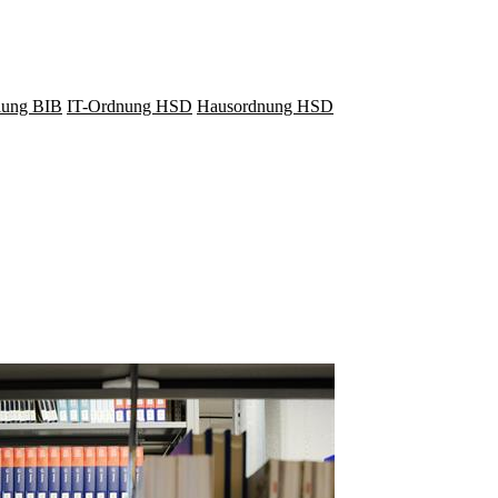
lung BIB
IT-Ordnung HSD
Hausordnung HSD