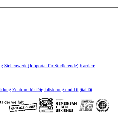
ng
Stellenwerk (Jobportal für Studierende)
Karriere
cklung
Zentrum für Digitalisierung und Digitalität