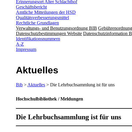
Erinnerungsort Alter Schlachthof
Geschäftsbericht
Amtliche Mitteilungen der HSD
Qualitätsverbesserungsmittel
Rechtliche Grundlagen
Verwaltungs- und Benutzungsordnung BIB
Gebührenordnun
Datenschutzbestimmungen Website
Datenschutzinformation B
Identifikationsnummern
A-Z
Impressum
Aktuelles
Bib
>
Aktuelles
> Die Lehrbuchsammlung ist für uns
Hochschulbibliothek / Meldungen
Die Lehrbuchsammlung ist für uns