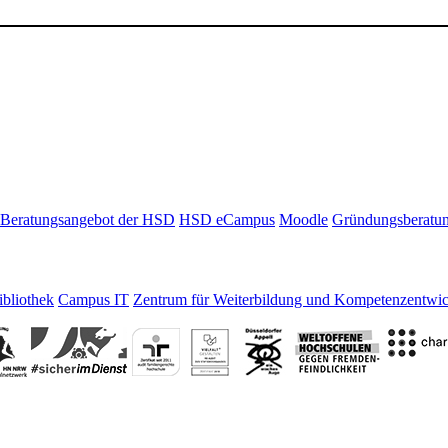
Beratungsangebot der HSD
HSD eCampus
Moodle
Gründungsberatu
bliothek
Campus IT
Zentrum für Weiterbildung und Kompetenzentwi