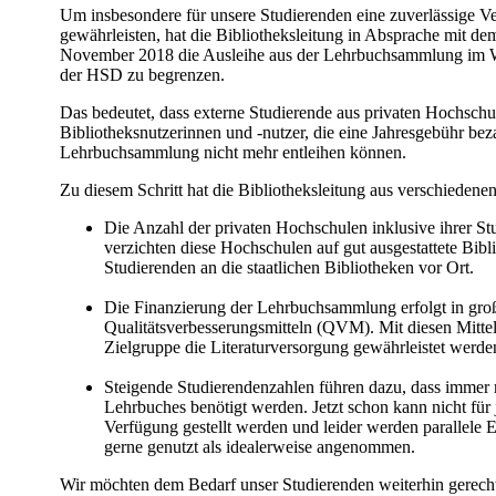
​Um insbesondere für unsere Studierenden eine zuverlässige 
gewährleisten, hat die Bibliotheksleitung in Absprache mit d
November 2018 die Ausleihe aus der Lehrbuchsammlung im W
der HSD zu begrenzen.
Das bedeutet, dass externe Studierende aus privaten Hochschu
Bibliotheksnutzerinnen und -nutzer, die eine Jahresgebühr bez
Lehrbuchsammlung nicht mehr entleihen können.
Zu diesem Schritt hat die Bibliotheksleitung aus verschieden
Die Anzahl der privaten Hochschulen inklusive ihrer Stu
verzichten diese Hochschulen auf gut ausgestattete Bib
Studierenden an die staatlichen Bibliotheken vor Ort.
Die Finanzierung der Lehrbuchsammlung erfolgt in gro
Qualitätsverbesserungsmitteln (QVM). Mit diesen Mitteln
Zielgruppe die Literaturversorgung gewährleistet werde
Steigende Studierendenzahlen führen dazu, dass immer
Lehrbuches benötigt werden. Jetzt schon kann nicht für
Verfügung gestellt werden und leider werden parallele
gerne genutzt als idealerweise angenommen.
Wir möchten dem Bedarf unser Studierenden weiterhin gerecht