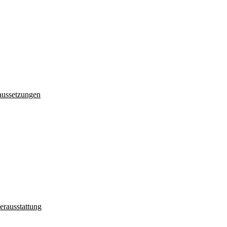
aussetzungen
erausstattung