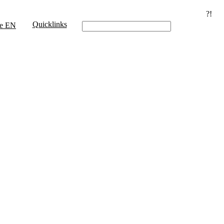
?!
Quicklinks
e
EN