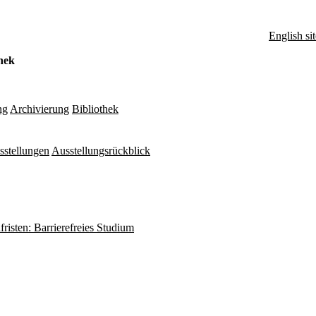
English sit
hek
ng
Archivierung
Bibliothek
sstellungen
Ausstellungsrückblick
fristen: Barrierefreies Studium