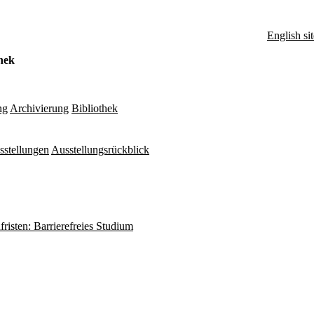
English sit
hek
ng
Archivierung
Bibliothek
sstellungen
Ausstellungsrückblick
fristen: Barrierefreies Studium