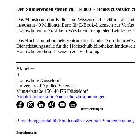
Den Studierenden stehen ca. 114.000 E-Books zusätzlich 
Das Ministerium für Kultur und Wissenschaft stellt mit der I
insgesamt 40 Millionen Euro für E-Book-Lizenzen zur Verfü
Hochschulen in Nordrhein-Westfalen im digitalen Lehrbetrieb 
Das Hochschulbibliothekszentrum des Landes Nordrhein-Westfa
Dienstleistungsstelle für die Hochschulbibliotheken landesweit
Hochschulen diese Lizenzen zur Verfügung.
Aktuelles

Hochschule Düsseldorf
University of Applied Sciences
Münsterstraße 156, 40476 Düsseldorf
Anfahrt
Impressum
Datenschutzbestimmungen
Dienstleistungen
Bewerbungsportal für Studienplätze
Zentrale Studienberatung
Einrichtungen