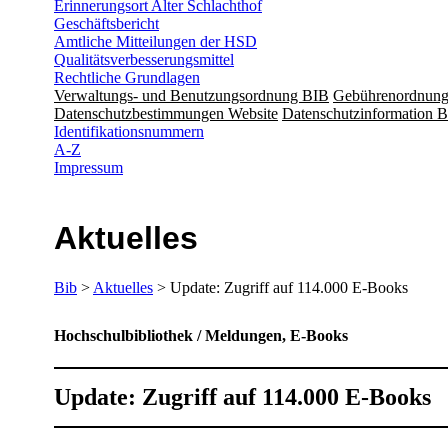
Erinnerungsort Alter Schlachthof
Geschäftsbericht
Amtliche Mitteilungen der HSD
Qualitätsverbesserungsmittel
Rechtliche Grundlagen
Verwaltungs- und Benutzungsordnung BIB
Gebührenordnun
Datenschutzbestimmungen Website
Datenschutzinformation B
Identifikationsnummern
A-Z
Impressum
Aktuelles
Bib
>
Aktuelles
> Update: Zugriff auf 114.000 E-Books
Hochschulbibliothek / Meldungen, E-Books
Update: Zugriff auf 114.000 E-Books