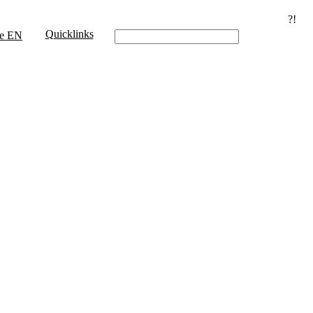
?!
Quicklinks
e
EN