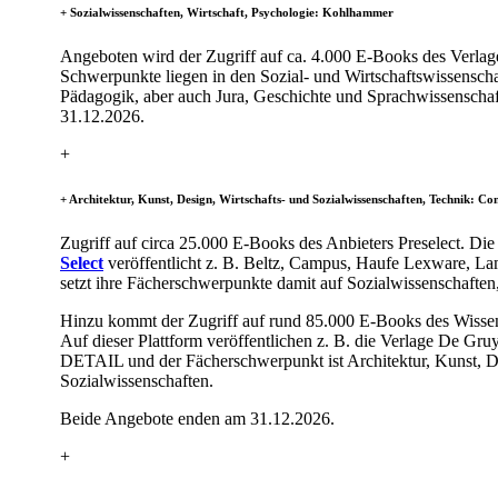
​+ Sozialwissenschaften, Wirtschaft, Psychologie: Kohlhammer
Angeboten wird der Zugriff auf ca. 4.000 E-Books des Verla
Schwerpunkte liegen in den Sozial- und Wirtschaftswissensch
Pädagogik, aber auch Jura, Geschichte und Sprachwissenscha
31.12.2026.
+​
+ Architektur, Kunst, Design, Wirtschafts- und Sozialwissenschaften, Technik: Co
Zugriff auf circa 25.000 E-Books des Anbieters Preselect. Die
Select
veröffentlicht z. B. Beltz, Campus, Haufe Lexware, La
setzt ihre Fächerschwerpunkte damit auf Sozialwissenschaften
Hinzu kommt der Zugriff auf rund 85.000 E-Books des Wisse
Auf dieser Plattform veröffentlichen z. B. die Verlage De Gruyt
DETAIL und der Fächerschwerpunkt ist Architektur, Kunst, De
Sozialwissenschaften.
Beide Angebote enden am 31.12.2026.
+