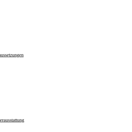
aussetzungen
erausstattung