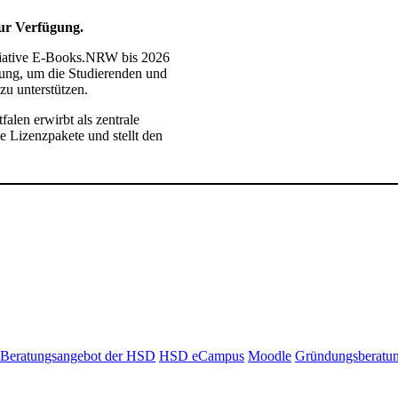
zur Verfügung.
nitiative E-Books.NRW bis 2026
gung,
um die Studierenden und
zu unterstützen.
len erwirbt als zentrale
e Lizenzpakete und stellt den
Beratungsangebot der HSD
HSD eCampus
Moodle
Gründungsberatu