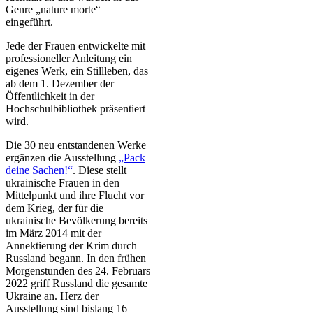
Genre „nature morte“
eingeführt.
Jede der Frauen entwickelte mit
professioneller Anleitung ein
eigenes Werk, ein Stillleben, das
ab dem 1. Dezember der
Öffentlichkeit in der
Hochschulbibliothek präsentiert
wird.
Die 30 neu entstandenen Werke
ergänzen die Ausstellung
„Pack
deine Sachen!“
. Diese stellt
ukrainische Frauen in den
Mittelpunkt und ihre Flucht vor
dem Krieg, der für die
ukrainische Bevölkerung bereits
im März 2014 mit der
Annektierung der Krim durch
Russland begann. In den frühen
Morgenstunden des 24. Februars
2022 griff Russland die gesamte
Ukraine an. Herz der
Ausstellung sind bislang 16