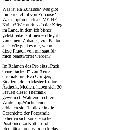
Was ist ein Zuhause? Was gibt
mir ein Gefühl von Zuhause?
Was empfinde ich als MEINE
Kultur? Wie wirkt sich der Krieg
im Land, in dem ich bisher
gelebt habe, auf meinen Begriff
von einem Zuhause, von Kultur
aus? Wie geht es mir, wenn
diese Fragen von mir statt für
mich beantwortet werden?
Im Rahmen des Projekts „Pack
deine Sachen!“ von Xenia
Gromak und Eva Grütgen,
Studierende im Master Kultur,
Ästhetik, Medien, haben sich 30
Frauen dieser Thematik
gewidmet. Während mehrerer
Workshop-Wochenenden
erhielten sie Einblicke in die
Geschichte der Fotografie,
näherten sich künstlerischen
Positionen zu Kultur und
Identität an und wurden in das