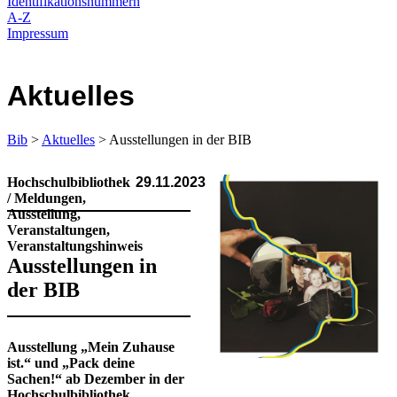
Identifikationsnummern
A-Z
Impressum
Aktuelles
Bib
>
Aktuelles
> Ausstellungen in der BIB
Hochschulbibliothek
29.11.2023
/ Meldungen,
Ausstellung,
Veranstaltungen,
Veranstaltungshinweis
Ausstellungen in
der BIB
Ausstellung „Mein Zuhause
ist.“ und „Pack deine
Sachen!“ ab Dezember in der
Hochschulbibliothek