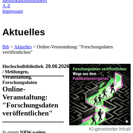
Identifikationsnummern
A-Z
Impressum
Aktuelles
Bib
>
Aktuelles
> Online-Veranstaltung: "Forschungsdaten
veröffentlichen"
Hochschulbibliothek
29.06.2026
/ Meldungen,
Veranstaltung,
Forschungsdaten
Online-
Veranstaltung:
"Forschungsdaten
veröffentlichen"
KI-generierter Inhalt
​​In einem
NRW-weiten