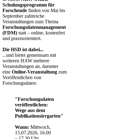
Schulungsprogramm für
Forschende
finden von Mai bis
September zahlreiche
Veranstaltungen zum Thema
Forschungsdatenmanagement
(FDM)
statt – online, kostenfrei
und praxisorientiert.
Die HSD ist dabei...
...und bietet gemeinsam mit
weiteren HAW mehrere
Veranstaltungen an, darunter
eine
Online-Veranstaltung
zum
Veröffentlichen von
Forschungsdaten:
"Forschungsdaten
veröffentlichen:
Wege aus dem
Publikationsirrgarten"
Wann:
Mittwoch,
15.07.2026, 16.00
– 17.30 Uhr