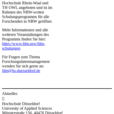
Hochschule Rhein-Waal und
TH OWL angeboten und ist im
Rahmen des NRW-weiten
Schulungsprogramms für alle
Forschenden in NRW geöffnet.
Mehr Informationen und alle
weiteren Veranstaltungen des
Programms finden Sie hier:
https://www.fdm.nrw/fdm-
schulungen​
​Für Fragen zum Thema
Forschungsdatenmanagement
wenden Sie sich gerne an:
fdm@hs-duesseldorf.de​​​​​​
Aktuelles

Hochschule Düsseldorf
University of Applied Sciences
Münsterstraße 156, 40476 Düsseldorf