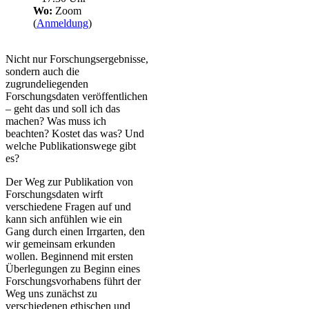
Wo:
Zoom
(
Anmeldung
)
Nicht nur Forschungsergebnisse,
sondern auch die
zugrundeliegenden
Forschungsdaten veröffentlichen
– geht das und soll ich das
machen? Was muss ich
beachten? Kostet das was? Und
welche Publikationswege gibt
es?
Der Weg zur Publikation von
Forschungsdaten wirft
verschiedene Fragen auf und
kann sich anfühlen wie ein
Gang durch einen Irrgarten, den
wir gemeinsam erkunden
wollen. Beginnend mit ersten
Überlegungen zu Beginn eines
Forschungsvorhabens führt der
Weg uns zunächst zu
verschiedenen ethischen und