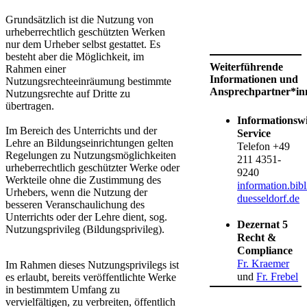
Grundsätzlich ist die Nutzung von
urheberrechtlich geschützten Werken
nur dem Urheber selbst gestattet. Es
besteht aber die Möglichkeit, im
Weiterführende
Rahmen einer
Informationen und
Nutzungsrechteeinräumung bestimmte
Ansprechpartner*in
Nutzungsrechte auf Dritte zu
übertragen.
Informationswi
Im Bereich des Unterrichts und der
Service
Lehre an Bildungseinrichtungen gelten
Telefon +49
Regelungen zu Nutzungsmöglichkeiten
211 4351-
urheberrechtlich geschützter Werke oder
9240
Werkteile ohne die Zustimmung des
information.bib
Urhebers, wenn die Nutzung der
duesseldorf.de
besseren Veranschaulichung des
Unterrichts oder der Lehre dient, sog.
Dezernat 5
Nutzungsprivileg (Bildungsprivileg).
Recht &
Compliance
Fr. Kraemer
Im Rahmen dieses Nutzungsprivilegs ist
und
Fr. Frebel
es erlaubt, bereits veröffentlichte Werke
in bestimmtem Umfang zu
vervielfältigen, zu verbreiten, öffentlich