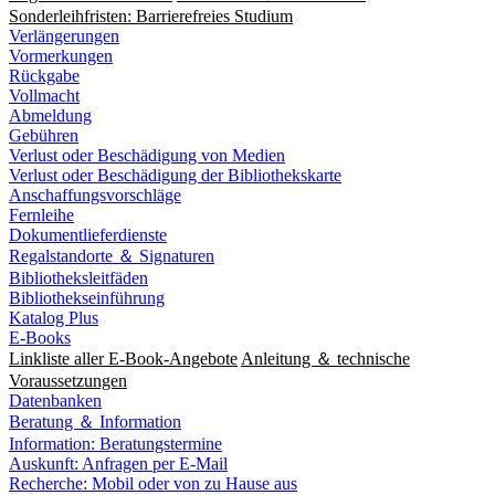
Sonderleihfristen: Barrierefreies Studium
Verlängerungen
Vormerkungen
Rückgabe
Vollmacht
Abmeldung
Gebühren
Verlust oder Beschädigung von Medien
Verlust oder Beschädigung der Bibliothekskarte
Anschaffungsvorschläge
Fernleihe
Dokumentlieferdienste
Regalstandorte ＆ Signaturen
Bibliotheksleitfäden
Bibliothekseinführung
Katalog Plus
E-Books
Linkliste aller E-Book-Angebote
Anleitung ＆ technische
Voraussetzungen
Datenbanken
Beratung ＆ Information
Information: Beratungstermine
Auskunft: Anfragen per E-Mail
Recherche: Mobil oder von zu Hause aus