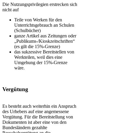
Die Nutzungsprivilegien erstrecken sich
nicht auf
Teile von Werken für den
Unterrichtsgebrauch an Schulen
(Schulbücher)
ganze Artikel aus Zeitungen oder
„Publikums-/Kioskzeitschriften“
(es gilt die 15%-Grenze)
das sukzessive Bereitstellen von
Werkteilen, weil dies eine
Umgehung der 15%-Grenze
wäre.
Vergütung
Es besteht auch weiterhin ein Anspruch
des Urhebers auf eine angemessene
Vergütung. Für die Bereitstellung von
Dokumenten ist aber eine von den
Bundesländern gezahlte
Pauschalvergütung an die