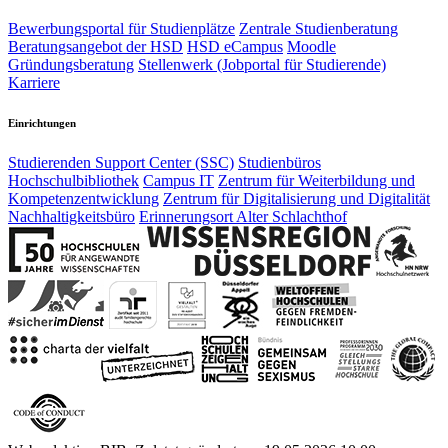
Bewerbungsportal für Studienplätze
Zentrale Studienberatung
Beratungsangebot der HSD
HSD eCampus
Moodle
Gründungsberatung
Stellenwerk (Jobportal für Studierende)
Karriere
Einrichtungen
Studierenden Support Center (SSC)
Studienbüros
Hochschulbibliothek
Campus IT
Zentrum für Weiterbildung und
Kompetenzentwicklung
Zentrum für Digitalisierung und Digitalität
Nachhaltigkeitsbüro
Erinnerungsort Alter Schlachthof