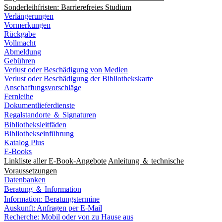
Sonderleihfristen: Barrierefreies Studium
Verlängerungen
Vormerkungen
Rückgabe
Vollmacht
Abmeldung
Gebühren
Verlust oder Beschädigung von Medien
Verlust oder Beschädigung der Bibliothekskarte
Anschaffungsvorschläge
Fernleihe
Dokumentlieferdienste
Regalstandorte ＆ Signaturen
Bibliotheksleitfäden
Bibliothekseinführung
Katalog Plus
E-Books
Linkliste aller E-Book-Angebote
Anleitung ＆ technische
Voraussetzungen
Datenbanken
Beratung ＆ Information
Information: Beratungstermine
Auskunft: Anfragen per E-Mail
Recherche: Mobil oder von zu Hause aus