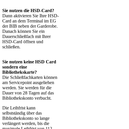
Sie nutzen die HSD-Card?
Dann aktivieren Sie Ihre HSD-
Card an dem Terminal im EG
der BIB neben der Garderobe.
Danach können Sie ein
Dauerschließfach mit Ihrer
HSD-Card öffnen und
schließen.
Sie nutzen keine HSD Card
sondern eine
Bibliothekskarte?
Die Schließfachkarten können
am Servicepoint ausgeliehen
werden. Sie werden für die
Dauer von 28 Tagen auf das
Bibliothekskonto verbucht.
Die Leihfrist kann
selbstständig über das
Bibliothekskonto so lange
verlängert werden, bis die
maximale Leihfrist von 112