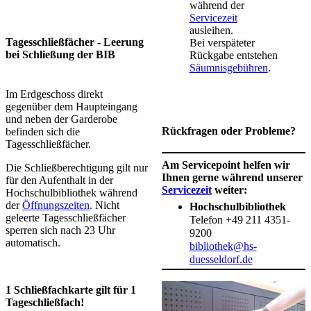
während der
Servicezeit
ausleihen.
Tagesschließfächer - Leerung
Bei verspäteter
bei Schließung der BIB
Rückgabe entstehen
Säumnisgebühren
.
Im Erdgeschoss direkt
gegenüber dem Haupteingang
und neben der Garderobe
Rückfragen oder Probleme?
befinden sich die
Tagesschließfächer.
Am Servicepoint helfen wir
Die Schließberechtigung gilt nur
Ihnen gerne während unserer
für den Aufenthalt in der
Servicezeit
weiter:
Hochschulbibliothek während
der
Öffnungszeiten
. Nicht
Hochschulbibliothek
geleerte Tagesschließfächer
Telefon +49 211 4351-
sperren sich nach 23 Uhr
9200
automatisch.
bibliothek@hs-
duesseldorf.de
1 Schließfachkarte gilt für 1
Tageschließfach!