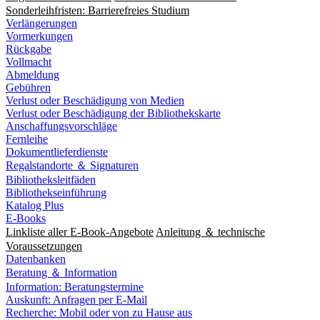
Sonderleihfristen: Barrierefreies Studium
Verlängerungen
Vormerkungen
Rückgabe
Vollmacht
Abmeldung
Gebühren
Verlust oder Beschädigung von Medien
Verlust oder Beschädigung der Bibliothekskarte
Anschaffungsvorschläge
Fernleihe
Dokumentlieferdienste
Regalstandorte ＆ Signaturen
Bibliotheksleitfäden
Bibliothekseinführung
Katalog Plus
E-Books
Linkliste aller E-Book-Angebote
Anleitung ＆ technische
Voraussetzungen
Datenbanken
Beratung ＆ Information
Information: Beratungstermine
Auskunft: Anfragen per E-Mail
Recherche: Mobil oder von zu Hause aus