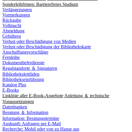
Sonderleihfristen: Barrierefreies Studium
Verlängerungen
Vormerkungen
Rückgabe
Vollmacht
Abmeldung
Gebühren
Verlust oder Beschädigung von Medien
Verlust oder Beschädigung der Bibliothekskarte
Anschaffungsvorschläge
Fernleihe
Dokumentlieferdienste
Regalstandorte ＆ Signaturen
Bibliotheksleitfäden
Bibliothekseinführung
Katalog Plus
E-Books
Linkliste aller E-Book-Angebote
Anleitung ＆ technische
Voraussetzungen
Datenbanken
Beratung ＆ Information
Information: Beratungstermine
Auskunft: Anfragen per E-Mail
Recherche: Mobil oder von zu Hause aus