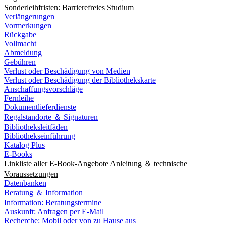
Sonderleihfristen: Barrierefreies Studium
Verlängerungen
Vormerkungen
Rückgabe
Vollmacht
Abmeldung
Gebühren
Verlust oder Beschädigung von Medien
Verlust oder Beschädigung der Bibliothekskarte
Anschaffungsvorschläge
Fernleihe
Dokumentlieferdienste
Regalstandorte ＆ Signaturen
Bibliotheksleitfäden
Bibliothekseinführung
Katalog Plus
E-Books
Linkliste aller E-Book-Angebote
Anleitung ＆ technische
Voraussetzungen
Datenbanken
Beratung ＆ Information
Information: Beratungstermine
Auskunft: Anfragen per E-Mail
Recherche: Mobil oder von zu Hause aus