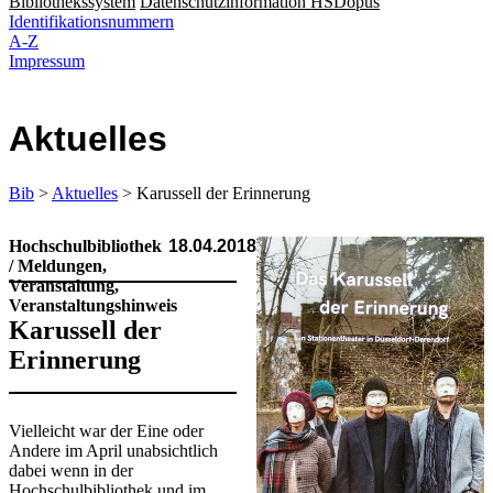
Bibliothekssystem
Datenschutzinformation HSDopus
Identifikationsnummern
A-Z
Impressum
Aktuelles
Bib
>
Aktuelles
> Karussell der Erinnerung
Hochschulbibliothek
18.04.2018
/ Meldungen,
Veranstaltung,
Veranstaltungshinweis
Karussell der
Erinnerung
Vielleicht war der Eine oder
Andere im April unabsichtlich
dabei wenn in der
Hochschulbibliothek und im