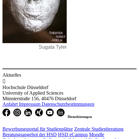
Sugata Tyler
Aktuelles

Hochschule Düsseldorf
University of Applied Sciences
Münsterstraße 156, 40476 Düsseldorf
Anfahrt
Impressum
Datenschutzbestimmungen
Dienstleistungen
Bewerbungsportal für Studienplätze
Zentrale Studienberatung
Beratungsangebot der HSD
HSD eCampus
Moodle