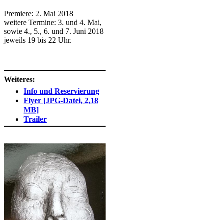
Premiere: 2. Mai 2018
weitere Termine: 3. und 4. Mai,
sowie 4., 5., 6. und 7. Juni 2018
jeweils 19 bis 22 Uhr.
​
Weiteres:
Info und Reservierung
Flyer [JPG-Datei, 2,18
MB]
Trailer