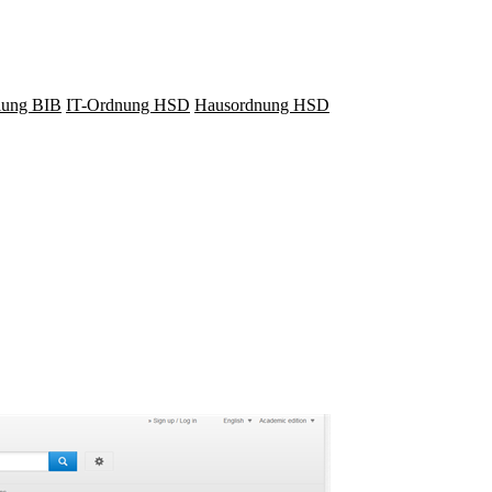
lung BIB
IT-Ordnung HSD
Hausordnung HSD