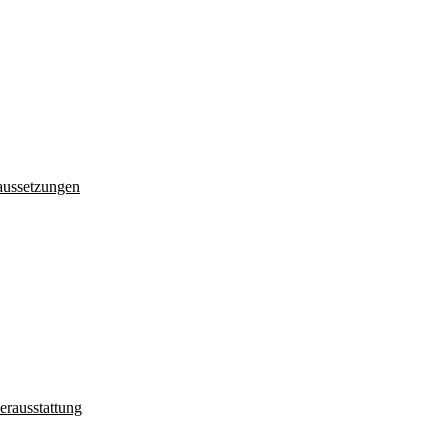
aussetzungen
erausstattung