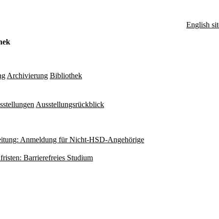
English sit
hek
ng
Archivierung
Bibliothek
sstellungen
Ausstellungsrückblick
itung: Anmeldung für Nicht-HSD-Angehörige
fristen: Barrierefreies Studium