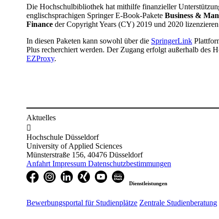
​Die Hochschulbibliothek hat mithilfe finanzieller Unterstützu
englischsprachigen Springer E-Book-Pakete
Business & Ma
Finance
der Copyright Years (CY) 2019 und 2020 lizenzieren
In diesen Paketen kann sowohl über die
SpringerLink
Plattfor
Plus recherchiert werden. Der Zugang erfolgt außerhalb des 
EZProxy
.
Aktuelles

Hochschule Düsseldorf
University of Applied Sciences
Münsterstraße 156, 40476 Düsseldorf
Anfahrt
Impressum
Datenschutzbestimmungen
Dienstleistungen
Bewerbungsportal für Studienplätze
Zentrale Studienberatung