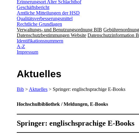
Erinnerungsort Alter Schlachthof
Geschäftsbericht
Amtliche Mitteilungen der HSD
Qualitätsverbesserungsmittel
Rechtliche Grundlagen
Verwaltungs- und Benutzungsordnung BIB
Gebührenordnun
Datenschutzbestimmungen Website
Datenschutzinformation B
Identifikationsnummern
A-Z
Impressum
Aktuelles
Bib
>
Aktuelles
> Springer: englischsprachige E-Books
Hochschulbibliothek / Meldungen, E-Books
Springer: englischsprachige E-Books