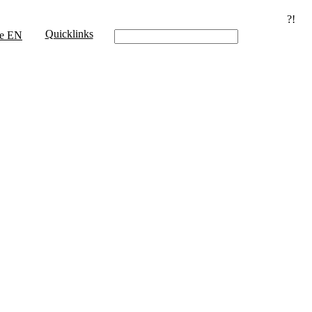
?!
Quicklinks
e
EN