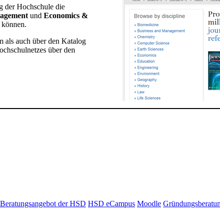
ng der Hochschule die
nagement
und
Economics &
 können.
m als auch über den Katalog
Hochschulnetzes über den
Beratungsangebot der HSD
HSD eCampus
Moodle
Gründungsberatu