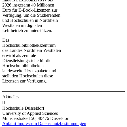
2026 insgesamt 40 Millionen
Euro für E-Book-Lizenzen zur
Verfügung,
um die Studierenden
und Hochschulen in Nordrhein-
Westfalen im digitalen
Lehrbetrieb zu unterstützen.
Das
Hochschulbibliothekszentrum
des Landes Nordrhein-Westfalen
erwirbt als zentrale
Dienstleistungsstelle für die
Hochschulbibliotheken
landesweite Lizenzpakete und
stellt den Hochschulen diese
Lizenzen zur Verfügung.
Aktuelles

Hochschule Düsseldorf
University of Applied Sciences
Münsterstraße 156, 40476 Düsseldorf
Anfahrt
Impressum
Datenschutzbestimmungen