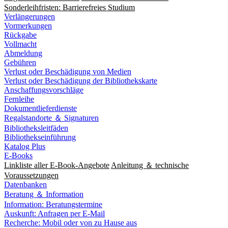
Sonderleihfristen: Barrierefreies Studium
Verlängerungen
Vormerkungen
Rückgabe
Vollmacht
Abmeldung
Gebühren
Verlust oder Beschädigung von Medien
Verlust oder Beschädigung der Bibliothekskarte
Anschaffungsvorschläge
Fernleihe
Dokumentlieferdienste
Regalstandorte ＆ Signaturen
Bibliotheksleitfäden
Bibliothekseinführung
Katalog Plus
E-Books
Linkliste aller E-Book-Angebote
Anleitung ＆ technische
Voraussetzungen
Datenbanken
Beratung ＆ Information
Information: Beratungstermine
Auskunft: Anfragen per E-Mail
Recherche: Mobil oder von zu Hause aus