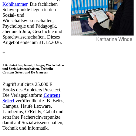
Kohlhammer
. Die fachlichen
Schwerpunkte liegen in den
Sozial- und
Wirtschaftswissenschaften,
Psychologie und Pädagogik,
aber auch Jura, Geschichte und
Sprachwissenschaften. Dieses
Katharina Windel
Angebot endet am 31.12.2026.
​
+​
+ Architektur, Kunst, Design, Wirtschafts-
und Sozialwissenschaften, Technik:
Content Select und De Gruyter
Zugriff auf circa 25.000 E-
Books des Anbieters Preselect.
Die Verlagsplattform
Content
Select
veröffentlicht z. B. Beltz,
Campus, Haufe Lexware,
Lambertus, O'Reilly, Gabal und
setzt ihre Fächerschwerpunkte
damit auf Sozialwissenschaften,
Technik und Informatik.