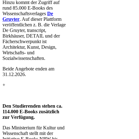
Hinzu kommt der Zugriff auf
rund 85.000 E-Books des
Wissenschaftsverlages
De
Gruyter
. Auf dieser Plattform
veröffentlichen z. B. die Verlage
De Gruyter, transcript,
Birkhäuser, DETAIL und der
Fächerschwerpunkt ist
Architektur, Kunst, Design,
Wirtschafts- und
Sozialwissenschaften.
Beide Angebote enden am
31.12.2026.
+
Den Studierenden stehen ca.
114.000 E-Books zusätzlich
zur Verfügung.
Das Ministerium für Kultur und
Wissenschaft stellt mit der
Initiative E-Books.NRW bis