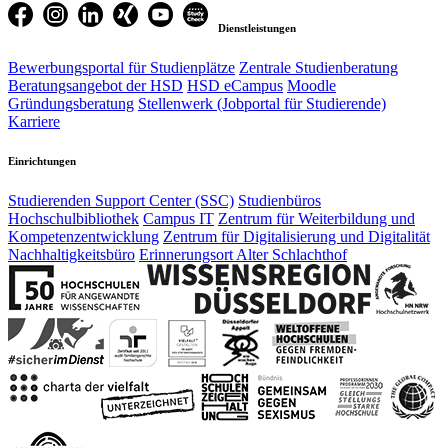
Dienstleistungen
Bewerbungsportal für Studienplätze
Zentrale Studienberatung
Beratungsangebot der HSD
HSD eCampus
Moodle
Gründungsberatung
Stellenwerk (Jobportal für Studierende)
Karriere
Einrichtungen
Studierenden Support Center (SSC)
Studienbüros
Hochschulbibliothek
Campus IT
Zentrum für Weiterbildung und
Kompetenzentwicklung
Zentrum für Digitalisierung und Digitalität
Nachhaltigkeitsbüro
Erinnerungsort Alter Schlachthof