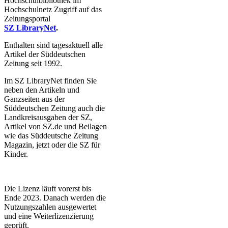
Hochschulbibliothek im
Hochschulnetz Zugriff auf das
Zeitungsportal
SZ LibraryNet
.
Enthalten sind tagesaktuell alle
Artikel der Süddeutschen
Zeitung seit 1992.
Im SZ LibraryNet finden Sie
neben den Artikeln und
Ganzseiten aus der
Süddeutschen Zeitung auch die
Landkreisausgaben der SZ,
Artikel von SZ.de und Beilagen
wie das Süddeutsche Zeitung
Magazin, jetzt oder die SZ für
Kinder.
Die Lizenz läuft vorerst bis
Ende 2023. Danach werden die
Nutzungszahlen ausgewertet
und eine Weiterlizenzierung
geprüft.